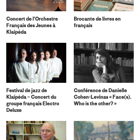
Concert de l’Orchestre
Brocante de livres en
Français des Jeunes à
français
Klaipėda
Festival de jazz de
Conférence de Danielle
Klaipėda – Concert du
Cohen-Levinas « Face(s).
groupe français Electro
Who is the other? »
Deluxe