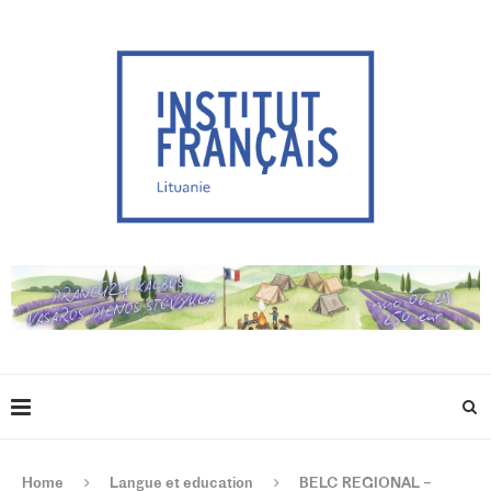
Home
Langue et education
BELC REGIONAL –