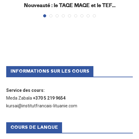
s
Nouveauté : le TAGE MAGE et le TEF...
INFORMATIONS SUR LES COURS
Service des cours
:
Meda Zabala
+370 5 219 9654
kursai@institutfrancais-lituanie.com
COURS DE LANGUE