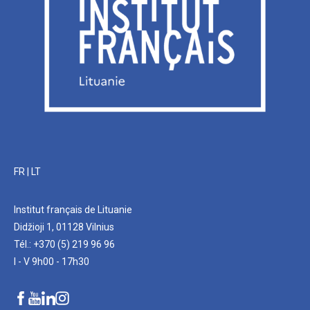
FR
|
LT
Institut français de Lituanie
Didžioji 1, 01128 Vilnius
Tél.: +370 (5) 219 96 96
I - V 9h00 - 17h30