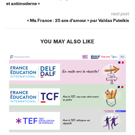
et antimoderne »
next post
« Ma France : 25 ans d’amour » par Valdas Puteikis
YOU MAY ALSO LIKE