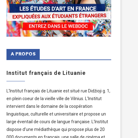
A PROPOS
Institut français de Lituanie
L'Institut français de Lituanie est situé rue Didžioji g. 1,
en plein coeur de la vieille ville de Vilnius. L'Institut
intervient dans le domaine de la coopération
linguistique, culturelle et universitaire et propose un
large éventail de cours de langue française. L'Institut
dispose d'une médiathèque qui propose plus de 20
000 documents en français, une salle de cinéma et