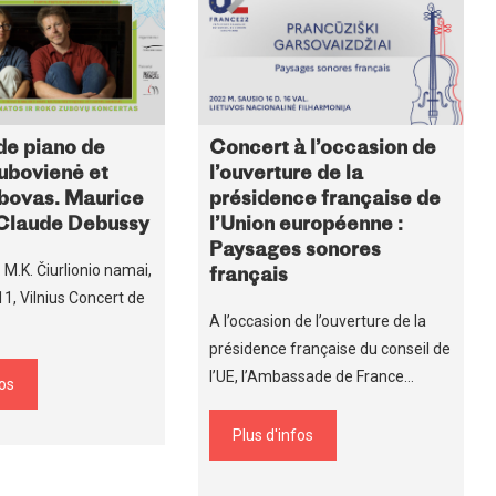
Concert à l’occasion de
de piano de
l’ouverture de la
ubovienė et
présidence française de
bovas. Maurice
l’Union européenne :
 Claude Debussy
Paysages sonores
M.K. Čiurlionio namai,
français
11, Vilnius Concert de
A l’occasion de l’ouverture de la
présidence française du conseil de
l’UE, l’Ambassade de France…
fos
Plus d'infos