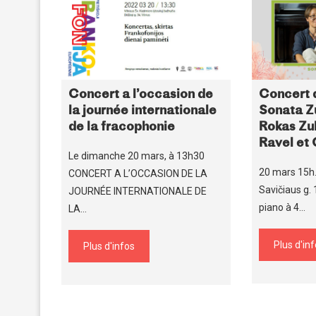
Concert a l’occasion de
Concert 
la journée internationale
Sonata Z
de la fracophonie
Rokas Zu
Ravel et
Le dimanche 20 mars, à 13h30
20 mars 15h. 
CONCERT A L’OCCASION DE LA
Savičiaus g. 
JOURNÉE INTERNATIONALE DE
piano à 4…
LA…
Plus d'in
Plus d'infos