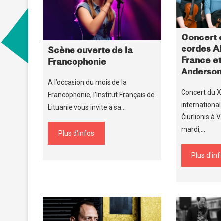
Concert 
cordes 
Scène ouverte de la
France et
Francophonie
Anderso
A l’occasion du mois de la
Concert du XI
Francophonie, l’Institut Français de
internationa
Lituanie vous invite à sa…
Čiurlionis à 
mardi,…
Plus d'infos
Plus d'in