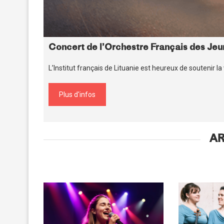
Concert de l’Orchestre Français des Jeu
L’Institut français de Lituanie est heureux de soutenir l
Plus d'infos
A