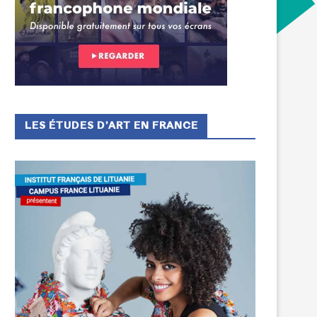
LES ÉTUDES D’ART EN FRANCE