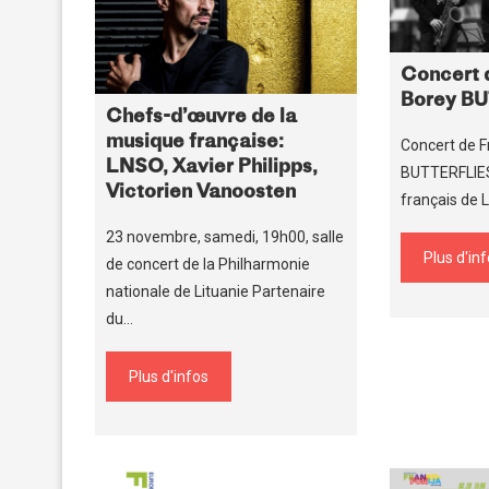
Concert 
Borey BU
Chefs-d’œuvre de la
musique française:
Concert de F
LNSO, Xavier Philipps,
BUTTERFLIES T
Victorien Vanoosten
français de 
23 novembre, samedi, 19h00, salle
Plus d'in
de concert de la Philharmonie
nationale de Lituanie Partenaire
du…
Plus d'infos