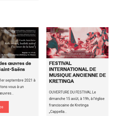
des œuvres de
FESTIVAL
Saint-Saëns
INTERNATIONAL DE
MUSIQUE ANCIENNE DE
 1er septembre 2021 à
KRETINGA
itons vous à un
OUVERTURE DU FESTIVAL Le
 œuvres…
dimanche 15 août, à 19h, à l’église
franciscaine de Kretinga
fos
„Cappella…