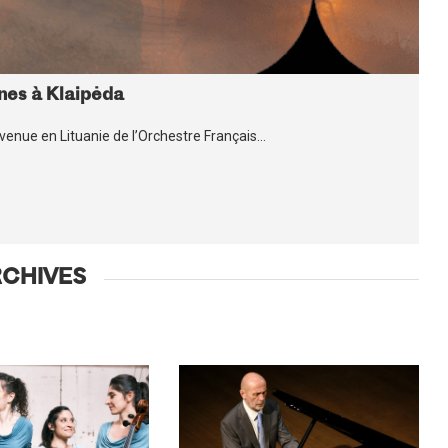
nes à Klaipėda
a venue en Lituanie de l’Orchestre Français…
RCHIVES