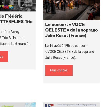
de Frédéric
TTERFLIES Trio
Le concert « VOCE
CELESTE » de la soprano
rédéric Borey
Julie Roset (France)
rio À l’Institut
Lituanie Le 6 mars à…
Le 16 août à 19h Le concert
« VOCE CELESTE » de la soprano
fos
Julie Roset (France)…
Plus d'infos