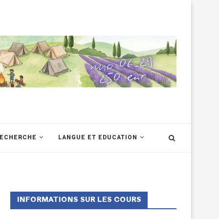
RECHERCHE
LANGUE ET EDUCATION
INFORMATIONS SUR LES COURS