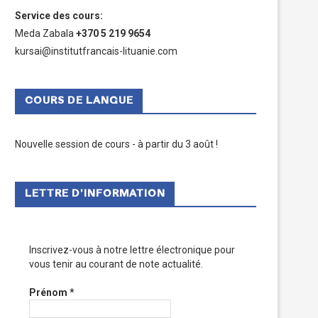
Service des cours
:
Meda Zabala
+370 5 219 9654
kursai@institutfrancais-lituanie.com
COURS DE LANGUE
Nouvelle session de cours - à partir du 3 août !
LETTRE D’INFORMATION
Inscrivez-vous à notre lettre électronique pour
vous tenir au courant de note actualité.
Prénom
*