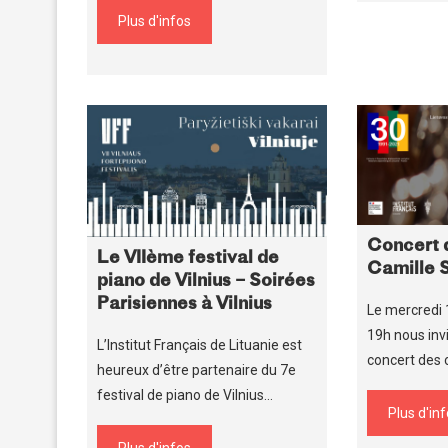
Plus d'infos
Concert 
Le VIIème festival de
Camille 
piano de Vilnius – Soirées
Parisiennes à Vilnius
Le mercredi
19h nous inv
L’Institut Français de Lituanie est
concert des
heureux d’être partenaire du 7e
festival de piano de Vilnius…
Plus d'in
Plus d'infos