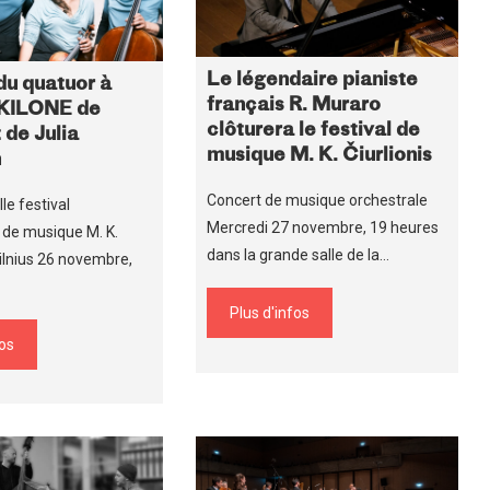
Le légendaire pianiste
du quatuor à
français R. Muraro
AKILONE de
clôturera le festival de
 de Julia
musique M. K. Čiurlionis
n
Concert de musique orchestrale
Ie festival
Mercredi 27 novembre, 19 heures
l de musique M. K.
dans la grande salle de la…
Vilnius 26 novembre,
Plus d'infos
fos