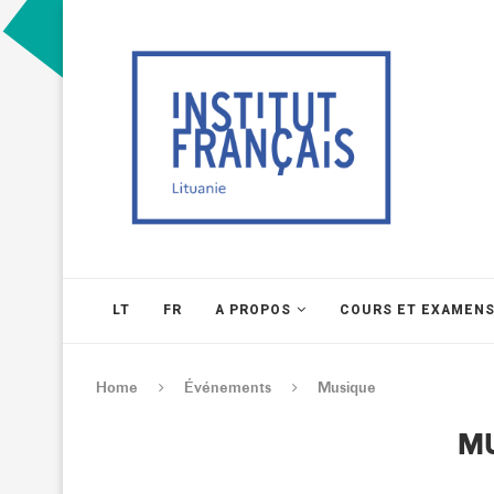
LT
FR
A PROPOS
COURS ET EXAMEN
Home
Événements
Musique
M