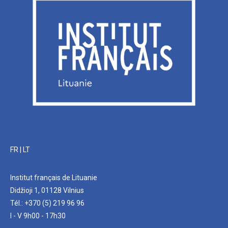
FR
|
LT
Institut français de Lituanie
Didžioji 1, 01128 Vilnius
Tél.: +370 (5) 219 96 96
I - V 9h00 - 17h30