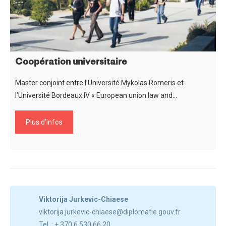
Coopération universitaire
Master conjoint entre l’Université Mykolas Romeris et
l’Université Bordeaux IV « European union law and…
Plus d'infos
Viktorija Jurkevic-Chiaese
viktorija.jurkevic-chiaese@diplomatie.gouv.fr
Tel. : + 370 6 530 66 20