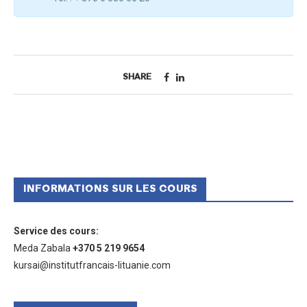
SHARE
INFORMATIONS SUR LES COURS
Service des cours
:
Meda Zabala
+370 5 219 9654
kursai@institutfrancais-lituanie.com