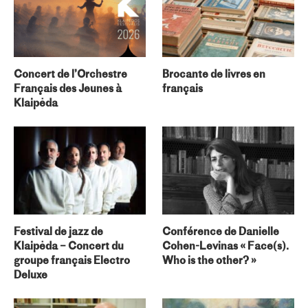
Concert de l’Orchestre
Brocante de livres en
Français des Jeunes à
français
Klaipėda
Festival de jazz de
Conférence de Danielle
Klaipėda – Concert du
Cohen-Levinas « Face(s).
groupe français Electro
Who is the other? »
Deluxe