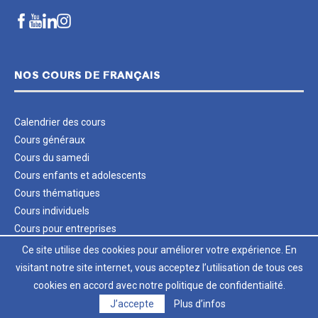
NOS COURS DE FRANÇAIS
Calendrier des cours
Cours généraux
Cours du samedi
Cours enfants et adolescents
Cours thématiques
Cours individuels
Cours pour entreprises
Cours pour institutions
Ce site utilise des cookies pour améliorer votre expérience. En
Séjours linguistiques en France
visitant notre site internet, vous acceptez l’utilisation de tous ces
Examens
cookies en accord avec notre politique de confidentialité.
Chèque cadeau
J’accepte
Plus d’infos
Tarifs