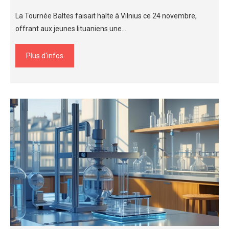
La Tournée Baltes faisait halte à Vilnius ce 24 novembre,
offrant aux jeunes lituaniens une…
Plus d'infos