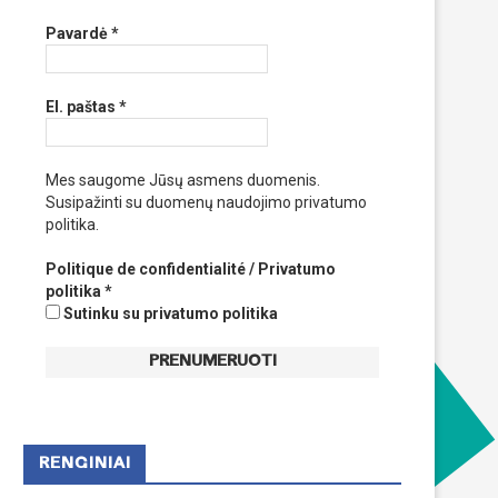
Pavardė
*
El. paštas
*
Mes saugome Jūsų asmens duomenis.
Susipažinti su duomenų naudojimo privatumo
politika.
Politique de confidentialité / Privatumo
politika
*
Sutinku su privatumo politika
RENGINIAI