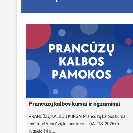
Prancūzų kalbos kursai ir egzaminai
PRANCŪZŲ KALBOS KURSAI Prancūzų kalbos kursai
institutePrancūzų kalbos kursai DATOS: 2026 m.
rugsėjo 14 d.…