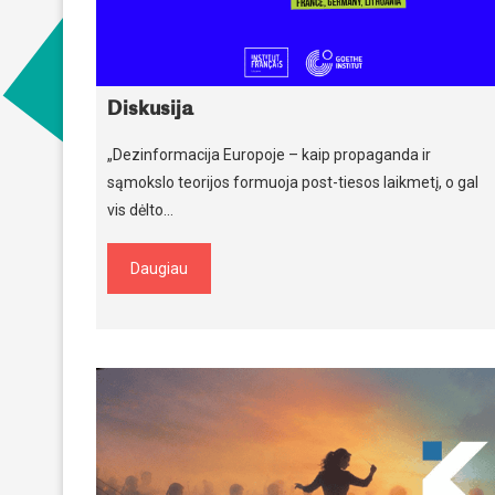
Diskusija
„Dezinformacija Europoje – kaip propaganda ir
sąmokslo teorijos formuoja post-tiesos laikmetį, o gal
vis dėlto…
Daugiau