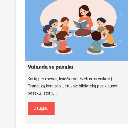
Valanda su pasaka
Kartą per mėnesį kviečiame tėvelius su vaikais į
Prancūzų instituto Lietuvoje biblioteką pasiklausyti
pasakų, istorijų…
Daugiau