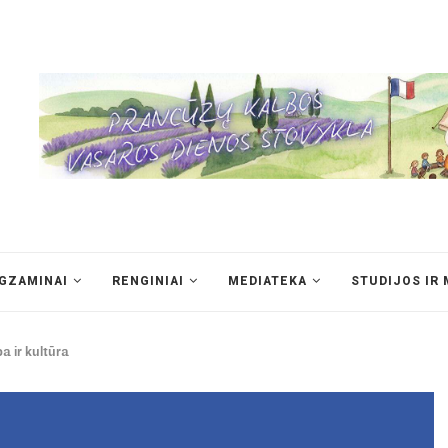
EGZAMINAI
RENGINIAI
MEDIATEKA
STUDIJOS IR 
a ir kultūra