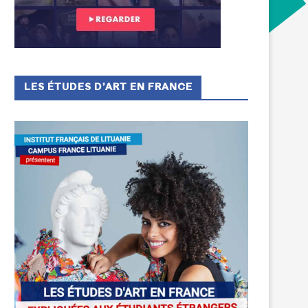
LES ÉTUDES D’ART EN FRANCE