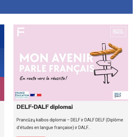
DELF-DALF diplomai
Prancūzų kalbos diplomai – DELF ir DALF DELF (Diplôme
d’études en langue française) ir DALF…