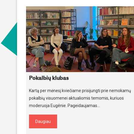
Pokalbių klubas
Kartą per mėnesį kviečiame prisijungti prie nemokamų
pokalbių visuomenei aktualiomis temomis, kuriuos
moderuoja Eugénie. Pageidaujamas…
Daugiau