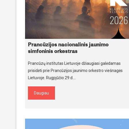
Prancūzijos nacionalinis jaunimo
simfoninis orkestras
Prancūzų institutas Lietuvoje džiaugiasi galėdamas
prisidėti prie Prancūzijos jaunimo orkestro viešnagės
Lietuvoje. Rugpjūčio 29 d.…
Daugiau