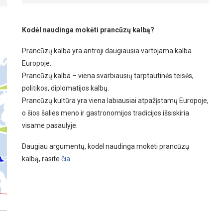
Kodėl naudinga mokėti prancūzų kalbą?
Prancūzų kalba yra antroji daugiausia vartojama kalba
Europoje.
Prancūzų kalba – viena svarbiausių tarptautinės teisės,
politikos, diplomatijos kalbų.
Prancūzų kultūra yra viena labiausiai atpažįstamų Europoje,
o šios šalies meno ir gastronomijos tradicijos išsiskiria
visame pasaulyje.
Daugiau argumentų, kodėl naudinga mokėti prancūzų
kalbą, rasite
čia