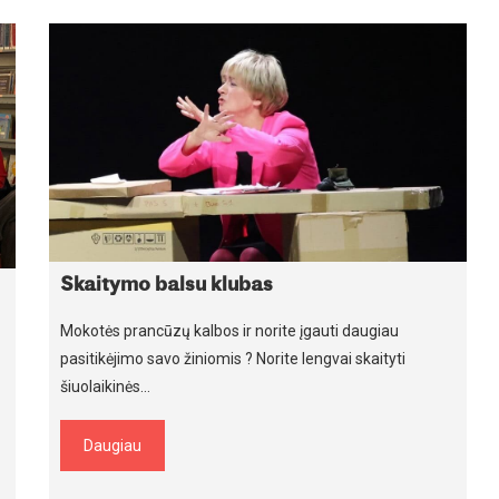
Skaitymo balsu klubas
Mokotės prancūzų kalbos ir norite įgauti daugiau
pasitikėjimo savo žiniomis ? Norite lengvai skaityti
šiuolaikinės…
Daugiau