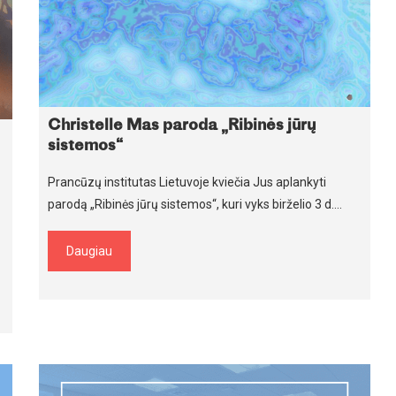
Christelle Mas paroda „Ribinės jūrų
sistemos“
Prancūzų institutas Lietuvoje kviečia Jus aplankyti
parodą „Ribinės jūrų sistemos“, kuri vyks birželio 3 d.…
Daugiau