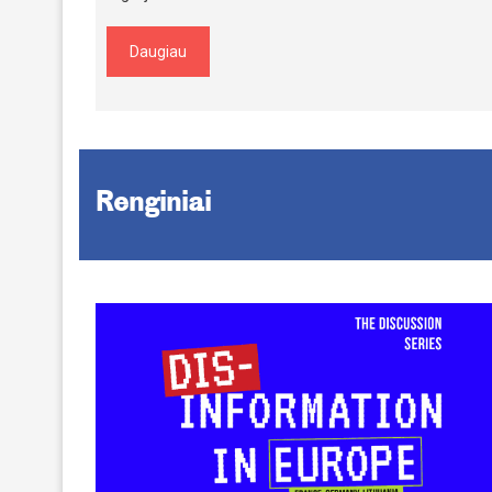
Daugiau
Renginiai