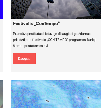
Festivalis „ConTempo“
Prancūzų institutas Lietuvoje džiaugiasi galėdamas
prisidėti prie festivalio „CON TEMPO“ programos, kurioje
šiemet pristatomos dvi…
Daugiau