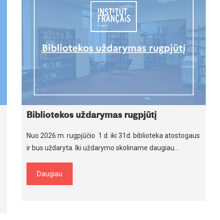
Bibliotekos uždarymas rugpjūtį
Nuo 2026 m. rugpjūčio 1 d. iki 31d. biblioteka atostogaus
ir bus uždaryta. Iki uždarymo skoliname daugiau…
Daugiau