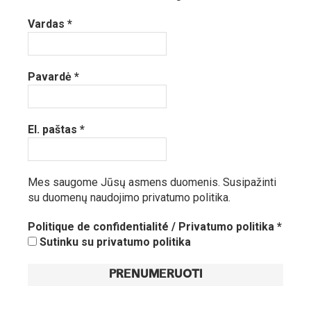
Vardas
*
Pavardė
*
El. paštas
*
Mes saugome Jūsų asmens duomenis.
Susipažinti
su duomenų naudojimo privatumo politika.
Politique de confidentialité / Privatumo politika
*
Sutinku su privatumo politika