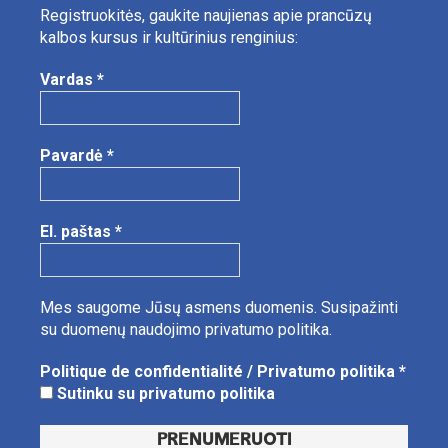
Registruokitės, gaukite naujienas apie prancūzų
kalbos kursus ir kultūrinius renginius:
Vardas
*
Pavardė
*
El. paštas
*
Mes saugome Jūsų asmens duomenis.
Susipažinti
su duomenų naudojimo privatumo politika.
Politique de confidentialité / Privatumo politika
*
Sutinku su privatumo politika