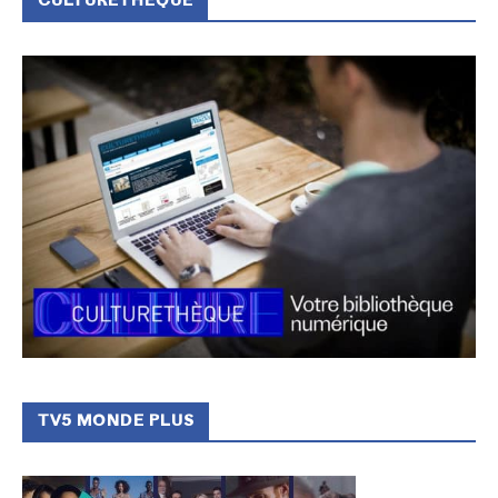
CULTURETHÈQUE
TV5 MONDE PLUS