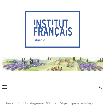
Home
Uncategorized @lt
Stipendijos aukšto lygio