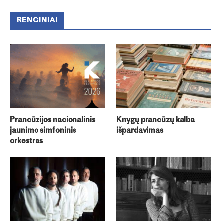
RENGINIAI
Prancūzijos nacionalinis
Knygų prancūzų kalba
jaunimo simfoninis
išpardavimas
orkestras