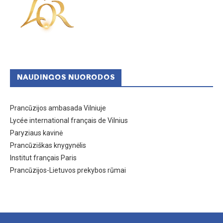
NAUDINGOS NUORODOS
Prancūzijos ambasada Vilniuje
Lycée international français de Vilnius
Paryziaus kavinė
Prancūziškas knygynėlis
Institut français Paris
Prancūzijos-Lietuvos prekybos rūmai