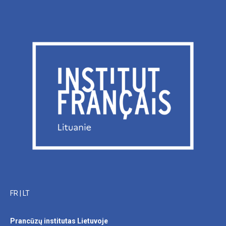
FR
|
LT
Prancūzų institutas Lietuvoje