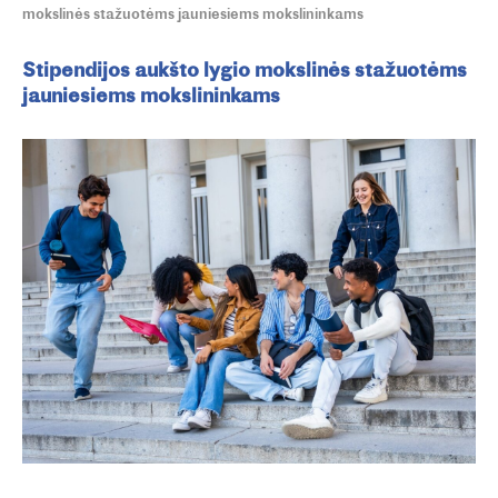
mokslinės stažuotėms jauniesiems mokslininkams
Stipendijos aukšto lygio mokslinės stažuotėms
jauniesiems mokslininkams