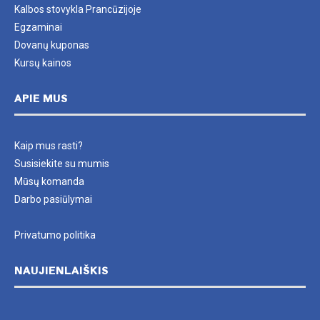
Kalbos stovykla Prancūzijoje
Egzaminai
Dovanų kuponas
Kursų kainos
APIE MUS
Kaip mus rasti?
Susisiekite su mumis
Mūsų komanda
Darbo pasiūlymai
Privatumo politika
NAUJIENLAIŠKIS