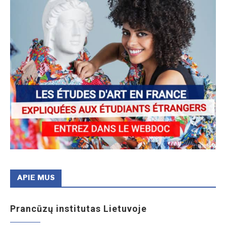
APIE MUS
Prancūzų institutas Lietuvoje