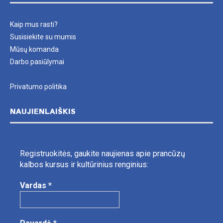
Kaip mus rasti?
Susisiekite su mumis
Mūsų komanda
Darbo pasiūlymai
Privatumo politika
NAUJIENLAIŠKIS
Registruokitės, gaukite naujienas apie prancūzų
kalbos kursus ir kultūrinius renginius:
Vardas
*