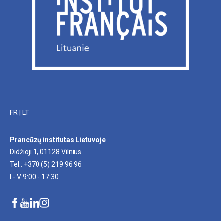
FR
|
LT
Prancūzų institutas Lietuvoje
Didžioji 1, 01128 Vilnius
Tel.: +370 (5) 219 96 96
I - V 9:00 - 17:30