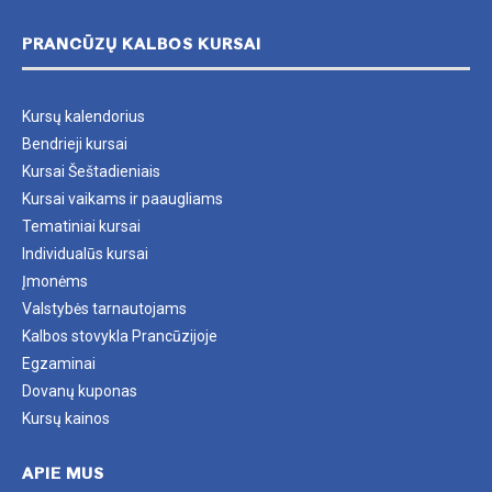
PRANCŪZŲ KALBOS KURSAI
Kursų kalendorius
Bendrieji kursai
Kursai Šeštadieniais
Kursai vaikams ir paaugliams
Tematiniai kursai
Individualūs kursai
Įmonėms
Valstybės tarnautojams
Kalbos stovykla Prancūzijoje
Egzaminai
Dovanų kuponas
Kursų kainos
APIE MUS