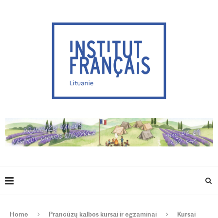
Home
Prancūzų kalbos kursai ir egzaminai
Kursai