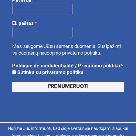
Pavardė
*
El. paštas
*
Mes saugome Jūsų asmens duomenis.
Susipažinti
su duomenų naudojimo privatumo politika.
Politique de confidentialité / Privatumo politika
*
Sutinku su privatumo politika
Norime Jus informuoti, kad šioje svetainėje naudojami slapukai
LT
FR