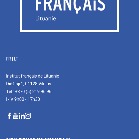
FR
|
LT
Institut français de Lituanie
Didžioji 1, 01128 Vilnius
Tél.: +370 (5) 219 96 96
I - V 9h00 - 17h30