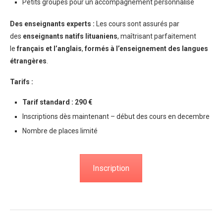
Petits groupes pour un accompagnement personnalisé
Des enseignants experts :
Les cours sont assurés par
des
enseignants natifs lituaniens
, maîtrisant parfaitement
le
français et l’anglais
,
formés à l’enseignement des langues
étrangères
.
Tarifs :
Tarif standard : 290 €
Inscriptions dès maintenant – début des cours en decembre
Nombre de places limité
Inscription