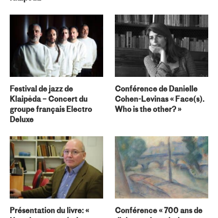
Festival de jazz de
Conférence de Danielle
Klaipėda – Concert du
Cohen-Levinas « Face(s).
groupe français Electro
Who is the other? »
Deluxe
Présentation du livre: «
Conférence « 700 ans de