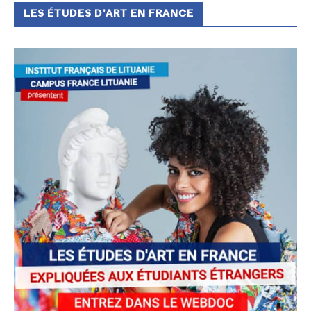
LES ÉTUDES D’ART EN FRANCE