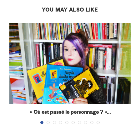
YOU MAY ALSO LIKE
« Où est passé le personnage ? »...