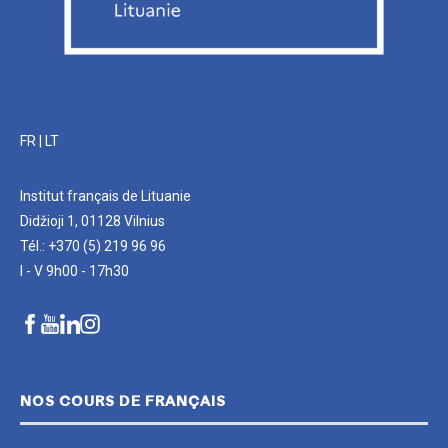
FR
|
LT
Institut français de Lituanie
Didžioji 1, 01128 Vilnius
Tél.: +370 (5) 219 96 96
I - V 9h00 - 17h30
NOS COURS DE FRANÇAIS