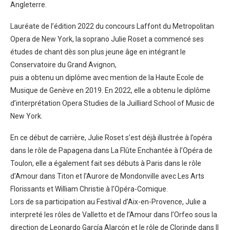
Angleterre.
Lauréate de l’édition 2022 du concours Laffont du Metropolitan
Opera de New York, la soprano Julie Roset a commencé ses
études de chant dès son plus jeune âge en intégrant le
Conservatoire du Grand Avignon,
puis a obtenu un diplôme avec mention de la Haute Ecole de
Musique de Genève en 2019. En 2022, elle a obtenu le diplôme
d’interprétation Opera Studies de la Juilliard School of Music de
New York.
En ce début de carrière, Julie Roset s’est déjà illustrée à l’opéra
dans le rôle de Papagena dans La Flûte Enchantée à l’Opéra de
Toulon, elle a également fait ses débuts à Paris dans le rôle
d’Amour dans Titon et l’Aurore de Mondonville avec Les Arts
Florissants et William Christie à l’Opéra-Comique.
Lors de sa participation au Festival d’Aix-en-Provence, Julie a
interpreté les rôles de Valletto et de l’Amour dans l’Orfeo sous la
direction de Leonardo García Alarcón et le rôle de Clorinde dans Il