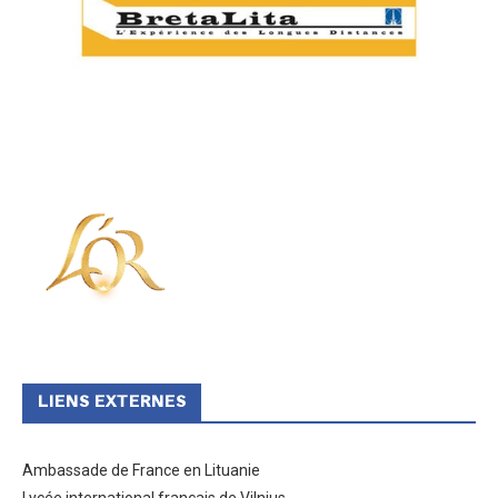
LIENS EXTERNES
Ambassade de France en Lituanie
Lycée international français de Vilnius