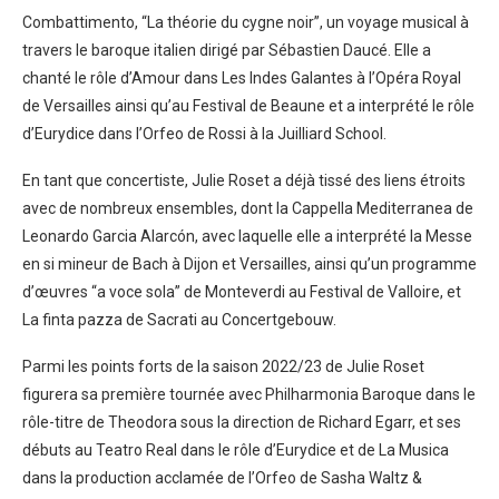
Combattimento, “La théorie du cygne noir”, un voyage musical à
travers le baroque italien dirigé par Sébastien Daucé. Elle a
chanté le rôle d’Amour dans Les Indes Galantes à l’Opéra Royal
de Versailles ainsi qu’au Festival de Beaune et a interprété le rôle
d’Eurydice dans l’Orfeo de Rossi à la Juilliard School.
En tant que concertiste, Julie Roset a déjà tissé des liens étroits
avec de nombreux ensembles, dont la Cappella Mediterranea de
Leonardo Garcia Alarcón, avec laquelle elle a interprété la Messe
en si mineur de Bach à Dijon et Versailles, ainsi qu’un programme
d’œuvres “a voce sola” de Monteverdi au Festival de Valloire, et
La finta pazza de Sacrati au Concertgebouw.
Parmi les points forts de la saison 2022/23 de Julie Roset
figurera sa première tournée avec Philharmonia Baroque dans le
rôle-titre de Theodora sous la direction de Richard Egarr, et ses
débuts au Teatro Real dans le rôle d’Eurydice et de La Musica
dans la production acclamée de l’Orfeo de Sasha Waltz &