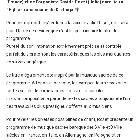
(France) et de l’organiste Davide Pozzi (Italie) aura lieu à
l’Eglise franciscaine de Kretinga
.
Pour ceux qui ont déjà entendu la voix de Julie Roset, il ne sera
pas difficile de deviner que c’est lui qui a inspiré le titre du
programme.
Pureté du son, intonation extrêmement précise et contrôle
parfait du vibrato sont les caractéristiques les plus marquantes
de sa voix angélique.
Le titre a également été inspiré par la musique sacrée de ce
programme. À l’époque baroque, les compositeurs recevaient
toutes sortes de commandes d’œuvres musicales,
mais la composition à partir de textes sacrés a toujours été l’un
des travaux les plus prestigieux offerts aux musiciens.
Pour révéler les diverses possibilités de chant, Roset présente un
programme de musique sacrée baroque des XVIIe et XVIIIe
siècles en France, en Italie, en Allemagne, en Pologne et en