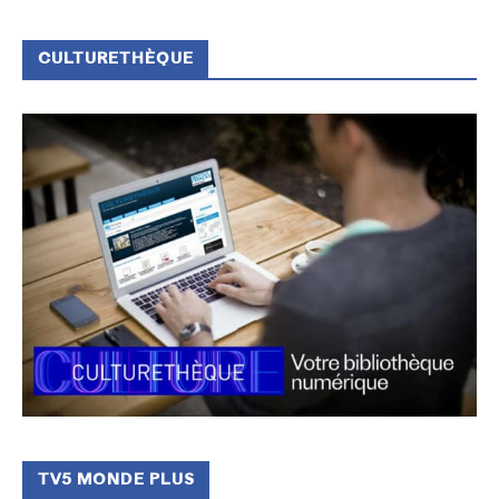
CULTURETHÈQUE
TV5 MONDE PLUS