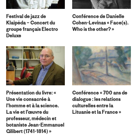
Festival de jazz de
Conférence de Danielle
Klaipėda – Concert du
Cohen-Levinas « Face(s).
groupe français Electro
Who is the other? »
Deluxe
Présentation du livre: «
Conférence « 700 ans de
Une vie consacrée à
dialogue : les relations
l’homme et à la science.
culturelles entre la
La vie et l’œuvre du
Lituanie et la France »
professeur, médecin et
botaniste Jean-Emmanuel
Gilibert (1741-1814) »