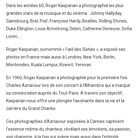
Dans les années 60, Roger Kasparian a photographié les plus
grandes stars de la musique et du cinéma : Johnny Hallyday,
Gainsbourg, Brel, Piaf, Françoise Hardy, Beatles, Rolling Stones,
Duke Ellington, Louis Armstrong, Delon, Catherine Deneuve, Sofia
Loren, …
Roger Kasparian, surnommé « l’œil des Sixties », a exposé ses
photos en France mais aussi à Londres, New York, Berlin,
Montevideo, Kuala Lumpur, Koweït, Yerevan.
En 1960, Roger Kasparian a photographié pour la première fois
Charles Aznavour lors de son concert à l’Alhambra qui a marqué
sa consécration auprès du Tout-Paris. A travers son objectif,
Kasparian nous offre une plongée fascinante dans la vie et la
carrière du Grand Charles.
Ces photographies d’Aznavour exposées à Cannes captivent
l’essence même du chanteur, révélant ses émotions, sa passion,
son charisme, à la fois sur scène mais aussi dans l’intimité.