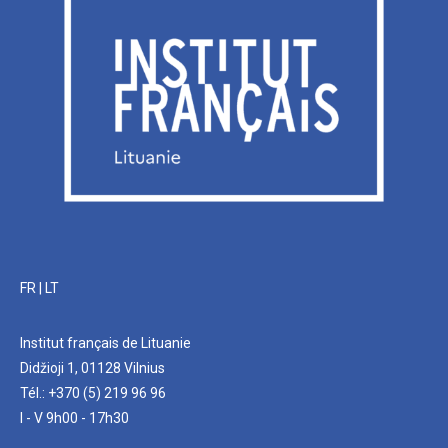
FR
|
LT
Institut français de Lituanie
Didžioji 1, 01128 Vilnius
Tél.: +370 (5) 219 96 96
I - V 9h00 - 17h30