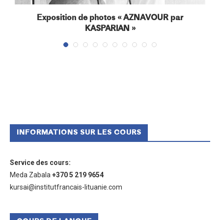
Exposition de photos « AZNAVOUR par
KASPARIAN »
INFORMATIONS SUR LES COURS
Service des cours
:
Meda Zabala
+370 5 219 9654
kursai@institutfrancais-lituanie.com