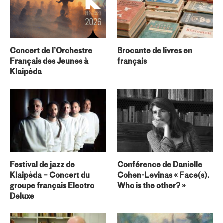
Concert de l’Orchestre
Brocante de livres en
Français des Jeunes à
français
Klaipėda
Festival de jazz de
Conférence de Danielle
Klaipėda – Concert du
Cohen-Levinas « Face(s).
groupe français Electro
Who is the other? »
Deluxe