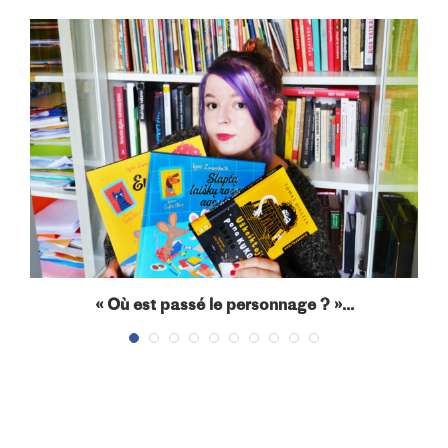
« Où est passé le personnage ? »...