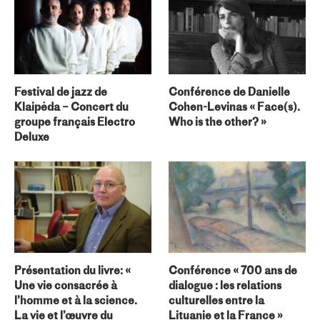
Festival de jazz de
Conférence de Danielle
Klaipėda – Concert du
Cohen-Levinas « Face(s).
groupe français Electro
Who is the other? »
Deluxe
Présentation du livre: «
Conférence « 700 ans de
Une vie consacrée à
dialogue : les relations
l’homme et à la science.
culturelles entre la
La vie et l’œuvre du
Lituanie et la France »