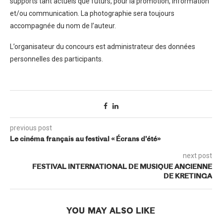
supports tant actuels que futurs, pour la promotion, information
et/ou communication. La photographie sera toujours
accompagnée du nom de l’auteur.
L’organisateur du concours est administrateur des données
personnelles des participants.
previous post
Le cinéma français au festival « Écrans d’été»
next post
FESTIVAL INTERNATIONAL DE MUSIQUE ANCIENNE
DE KRETINGA
YOU MAY ALSO LIKE