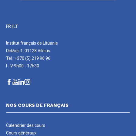
FR
|
LT
Institut français de Lituanie
Didžioji 1, 01128 Vilnius
Tél.: +370 (5) 219 96 96
I - V 9h00 - 17h30
NOS COURS DE FRANÇAIS
Calendrier des cours
Cours généraux