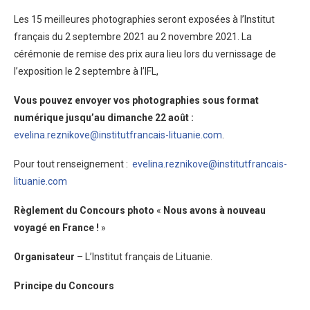
Les 15 meilleures photographies seront exposées à l’Institut
français du 2 septembre 2021 au 2 novembre 2021. La
cérémonie de remise des prix aura lieu lors du vernissage de
l’exposition le 2 septembre à l’IFL,
Vous pouvez envoyer vos photographies sous format
numérique jusqu’au dimanche 22 août :
evelina.reznikove@institutfrancais-lituanie.com
.
Pour tout renseignement :
evelina.reznikove@institutfrancais-
lituanie.com
Règlement du Concours photo
«
Nous avons à nouveau
voyagé en France !
»
Organisateur
– L’Institut français de Lituanie.
Principe du Concours