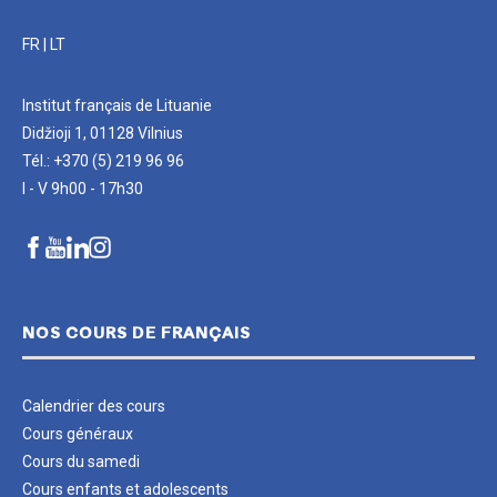
FR
|
LT
Institut français de Lituanie
Didžioji 1, 01128 Vilnius
Tél.: +370 (5) 219 96 96
I - V 9h00 - 17h30
NOS COURS DE FRANÇAIS
Calendrier des cours
Cours généraux
Cours du samedi
Cours enfants et adolescents