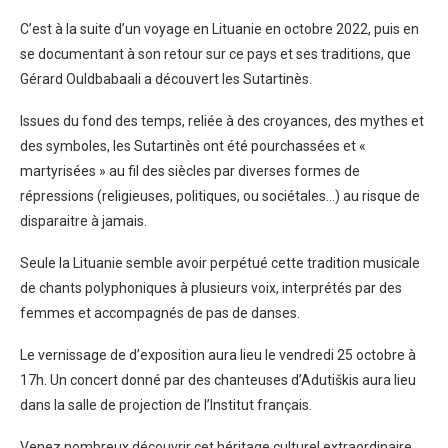
C’est à la suite d’un voyage en Lituanie en octobre 2022, puis en
se documentant à son retour sur ce pays et ses traditions, que
Gérard Ouldbabaali a découvert les Sutartinès.
Issues du fond des temps, reliée à des croyances, des mythes et
des symboles, les Sutartinès ont été pourchassées et «
martyrisées » au fil des siècles par diverses formes de
répressions (religieuses, politiques, ou sociétales…) au risque de
disparaitre à jamais.
Seule la Lituanie semble avoir perpétué cette tradition musicale
de chants polyphoniques à plusieurs voix, interprétés par des
femmes et accompagnés de pas de danses.
Le vernissage de d’exposition aura lieu le vendredi 25 octobre à
17h. Un concert donné par des chanteuses d’Adutiškis aura lieu
dans la salle de projection de l’Institut français.
Venez nombreux découvrir cet héritage culturel extraordinaire