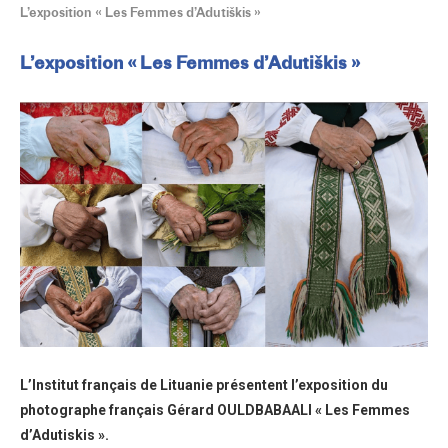
L’exposition « Les Femmes d’Adutiškis »
L’exposition « Les Femmes d’Adutiškis »
L’Institut français de Lituanie présentent l’exposition du
photographe français Gérard OULDBABAALI « Les Femmes
d’Adutiskis ».