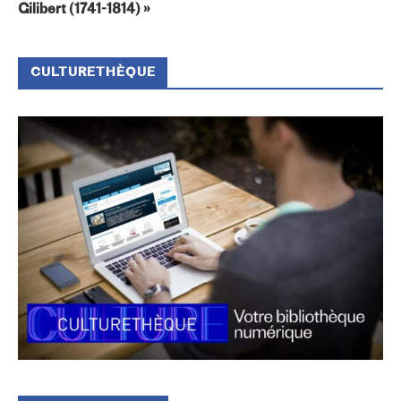
Gilibert (1741-1814) »
CULTURETHÈQUE