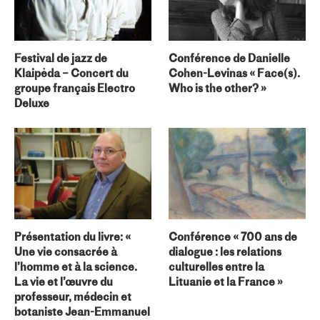
Festival de jazz de
Conférence de Danielle
Klaipėda – Concert du
Cohen-Levinas « Face(s).
groupe français Electro
Who is the other? »
Deluxe
Présentation du livre: «
Conférence « 700 ans de
Une vie consacrée à
dialogue : les relations
l’homme et à la science.
culturelles entre la
La vie et l’œuvre du
Lituanie et la France »
professeur, médecin et
botaniste Jean-Emmanuel