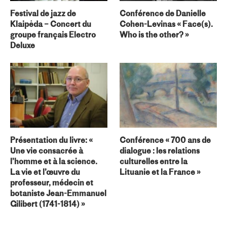
Festival de jazz de
Conférence de Danielle
Klaipėda – Concert du
Cohen-Levinas « Face(s).
groupe français Electro
Who is the other? »
Deluxe
Présentation du livre: «
Conférence « 700 ans de
Une vie consacrée à
dialogue : les relations
l’homme et à la science.
culturelles entre la
La vie et l’œuvre du
Lituanie et la France »
professeur, médecin et
botaniste Jean-Emmanuel
Gilibert (1741-1814) »