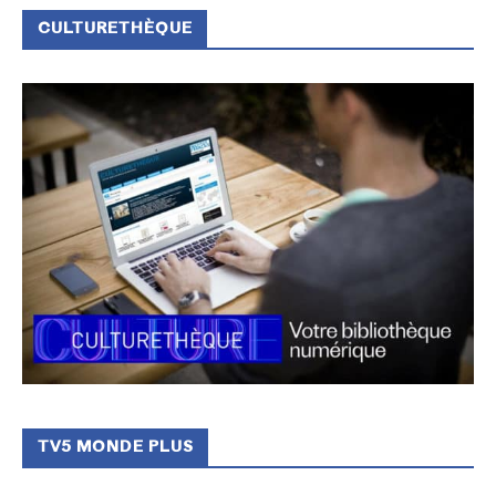
CULTURETHÈQUE
TV5 MONDE PLUS