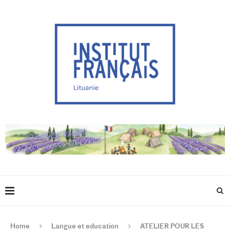
Home
Langue et education
ATELIER POUR LES