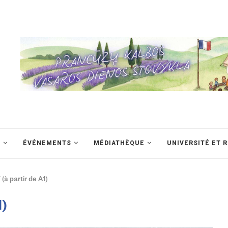
S
ÉVÉNEMENTS
MÉDIATHÈQUE
UNIVERSITÉ ET 
(à partir de A1)
1)