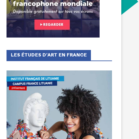
LES ÉTUDES D’ART EN FRANCE