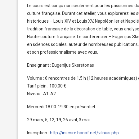
Le cours est conçu non seulement pour les passionnés du s
culture française. Durant cet atelier, vous explorerez les su
historiques – Louis XIV et Louis XV, Napoléon Ier et Napol
tradition française de la décoration de table, vous analys
Haute-couture française. Le conférencier – Eugenijus Sker
en sciences sociales, auteur de nombreuses publications, 
et son professionnalisme avec vous.
Enseignant : Eugenijus Skerstonas
Volume : 6 rencontres de 1,5 h (12 heures académiques) 
Tarif plein : 100,00 €
Niveau : A1-A2
Mercredi 18.00-19.30 en présentiel
29 mars, 5, 12, 19, 26 avril, 3 mai
Inscription :
http://inscrire.hanaf.net/vilnius.php