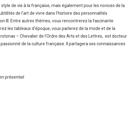
tyle de vie à la française, mais également pour les novices de la
btilités de l’art de vivre dans l’histoire des personnalités
éon III. Entre autres thèmes, vous rencontrerez la fascinante
erez les tableaux d‘époque, vous parlerez de la mode et de la
stonas – Chevalier de l’Ordre des Arts et des Lettres, est docteur
passionné de la culture française. Il partagera ses connaissances
en présentiel