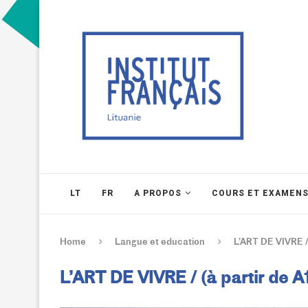
LT
FR
A PROPOS
COURS ET EXAMEN
Home
Langue et education
L’ART DE VIVRE / 
L’ART DE VIVRE / (à partir de A