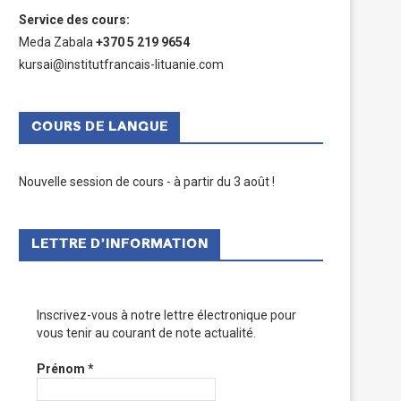
Service des cours
:
Meda Zabala
+370 5 219 9654
kursai@institutfrancais-lituanie.com
COURS DE LANGUE
Nouvelle session de cours - à partir du 3 août !
LETTRE D’INFORMATION
Inscrivez-vous à notre lettre électronique pour
vous tenir au courant de note actualité.
Prénom
*