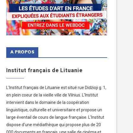
A PROPOS
Institut français de Lituanie
L'Institut français de Lituanie est situé rue Didžioji g. 1,
en plein coeur de la vieille ville de Vilnius. L'Institut
intervient dans le domaine de la coopération
linguistique, culturelle et universitaire et propose un
large éventail de cours de langue française. L'Institut
dispose d'une médiathèque qui propose plus de 20
000 documents en français, une salle de cinéma et