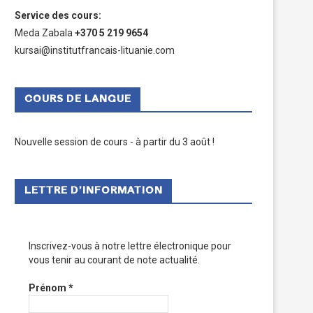
Service des cours
:
Meda Zabala
+370 5 219 9654
kursai@institutfrancais-lituanie.com
COURS DE LANGUE
Nouvelle session de cours - à partir du 3 août !
LETTRE D’INFORMATION
Inscrivez-vous à notre lettre électronique pour
vous tenir au courant de note actualité.
Prénom
*