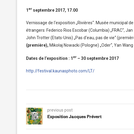
er
1
septembre 2017, 17.00
Vernissage de l‘exposition „Rivières“. Musée municipal d
étrangers: Federico Rios Escobar (Columbia) „FRAC“, Jan
John Trotter (Etats-Unis) „Pas d‘eau, pas de vie“ (premièr
(première),
Mikołaj Nowacki (Pologne) „Oder“, Yan Wang 
er
Dates de l’exposition : 1
– 30 septembre 2017
http://festival.kaunasphoto.com/LT/
previous post
Exposition Jacques Prévert