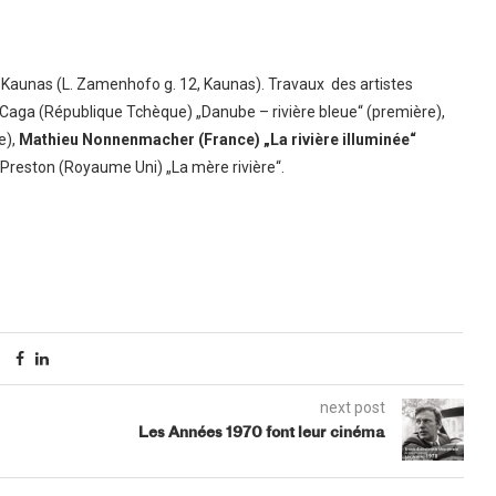
e Kaunas (L. Zamenhofo g. 12, Kaunas). Travaux des artistes
 Caga (République Tchèque) „Danube – rivière bleue“ (première),
e),
Mathieu Nonnenmacher
(France) „La rivière illuminée“
Preston (Royaume Uni) „La mère rivière“.
next post
Les Années 1970 font leur cinéma