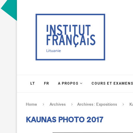
LT
FR
A PROPOS
COURS ET EXAMEN
Home
Archives
Archives : Expositions
K
KAUNAS PHOTO 2017