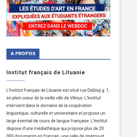
A PROPOS
Institut français de Lituanie
L'Institut français de Lituanie est situé rue Didžioji g. 1,
en plein coeur de la vieille ville de Vilnius. L'Institut
intervient dans le domaine de la coopération
linguistique, culturelle et universitaire et propose un
large éventail de cours de langue française. L'Institut
dispose d'une médiathèque qui propose plus de 20
000 documents en français, une salle de cinéma et