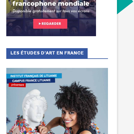
LES ÉTUDES D’ART EN FRANCE