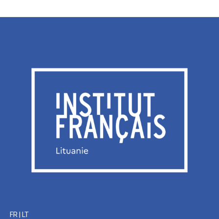
FR
|
LT