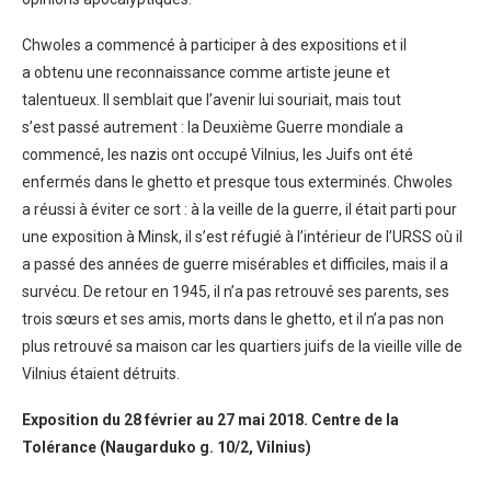
Chwoles a commencé à participer à des expositions et il
a obtenu une reconnaissance comme artiste jeune et
talentueux. Il semblait que l’avenir lui souriait, mais tout
s’est passé autrement : la Deuxième Guerre mondiale a
commencé, les nazis ont occupé Vilnius, les Juifs ont été
enfermés dans le ghetto et presque tous exterminés. Chwoles
a réussi à éviter ce sort : à la veille de la guerre, il était parti pour
une exposition à Minsk, il s’est réfugié à l’intérieur de l’URSS où il
a passé des années de guerre misérables et difficiles, mais il a
survécu. De retour en 1945, il n’a pas retrouvé ses parents, ses
trois sœurs et ses amis, morts dans le ghetto, et il n’a pas non
plus retrouvé sa maison car les quartiers juifs de la vieille ville de
Vilnius étaient détruits.
Exposition du 28 février au 27 mai 2018. Centre de la
Tolérance (Naugarduko g. 10/2, Vilnius)