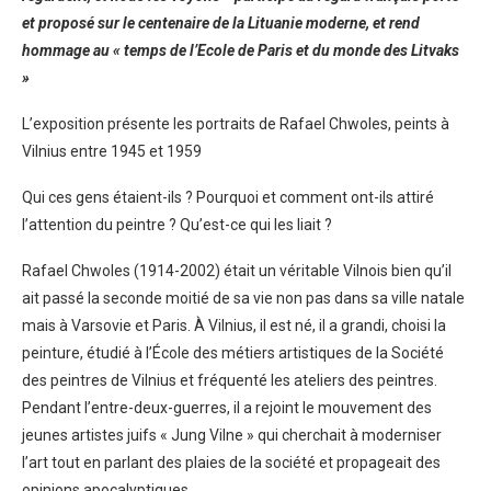
et proposé sur le centenaire de la Lituanie moderne, et rend
hommage au « temps de l’Ecole de Paris et du monde des Litvaks
»
L’exposition présente les portraits de Rafael Chwoles, peints à
Vilnius entre 1945 et 1959
Qui ces gens étaient-ils ? Pourquoi et comment ont-ils attiré
l’attention du peintre ? Qu’est-ce qui les liait ?
Rafael Chwoles (1914-2002) était un véritable Vilnois bien qu’il
ait passé la seconde moitié de sa vie non pas dans sa ville natale
mais à Varsovie et Paris. À Vilnius, il est né, il a grandi, choisi la
peinture, étudié à l’École des métiers artistiques de la Société
des peintres de Vilnius et fréquenté les ateliers des peintres.
Pendant l’entre-deux-guerres, il a rejoint le mouvement des
jeunes artistes juifs « Jung Vilne » qui cherchait à moderniser
l’art tout en parlant des plaies de la société et propageait des
opinions apocalyptiques.