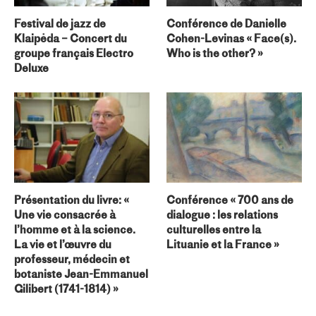
Festival de jazz de
Conférence de Danielle
Klaipėda – Concert du
Cohen-Levinas « Face(s).
groupe français Electro
Who is the other? »
Deluxe
Présentation du livre: «
Conférence « 700 ans de
Une vie consacrée à
dialogue : les relations
l’homme et à la science.
culturelles entre la
La vie et l’œuvre du
Lituanie et la France »
professeur, médecin et
botaniste Jean-Emmanuel
Gilibert (1741-1814) »