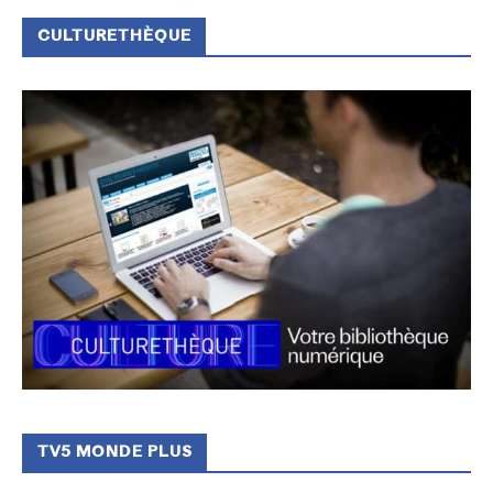
CULTURETHÈQUE
TV5 MONDE PLUS