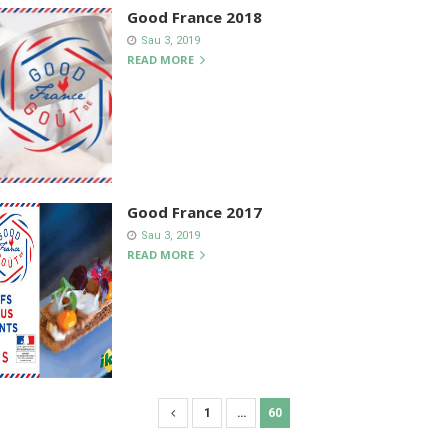
Good France 2018
Sau 3, 2019
READ MORE
Good France 2017
Sau 3, 2019
READ MORE
1
…
60