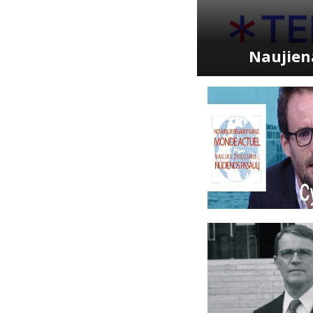
Naujiena