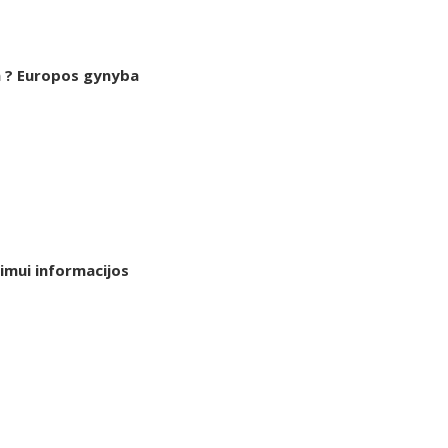
a ? Europos gynyba
timui informacijos