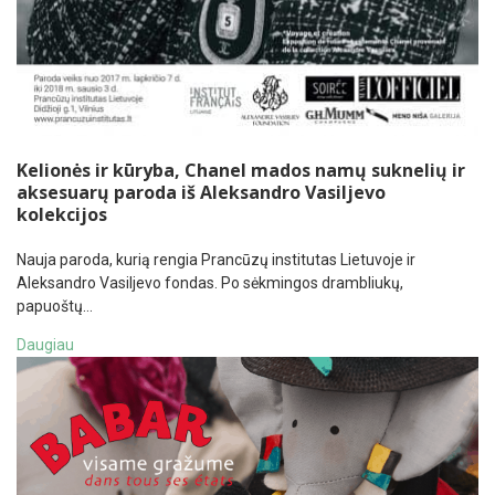
Kelionės ir kūryba, Chanel mados namų suknelių ir
aksesuarų paroda iš Aleksandro Vasiljevo
kolekcijos
Nauja paroda, kurią rengia Prancūzų institutas Lietuvoje ir
Aleksandro Vasiljevo fondas. Po sėkmingos drambliukų,
papuoštų…
Daugiau