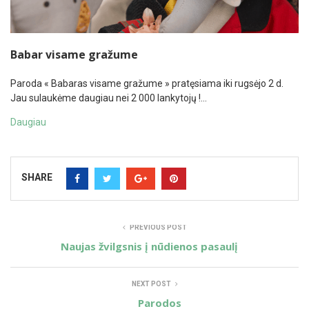
Babar visame gražume
Paroda « Babaras visame gražume » pratęsiama iki rugsėjo 2 d.
Jau sulaukėme daugiau nei 2 000 lankytojų !…
Daugiau
SHARE
PREVIOUS POST
Naujas žvilgsnis į nūdienos pasaulį
NEXT POST
Parodos