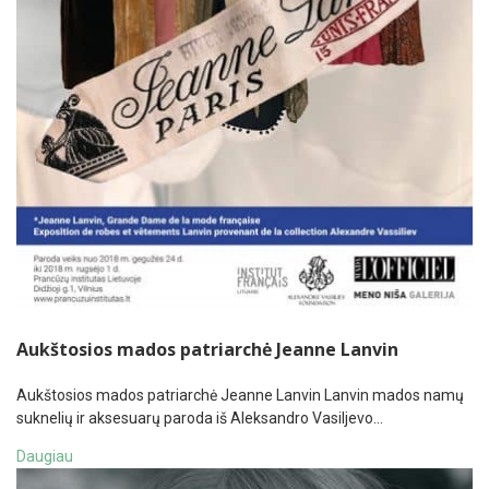
Aukštosios mados patriarchė Jeanne Lanvin
Aukštosios mados patriarchė Jeanne Lanvin Lanvin mados namų
suknelių ir aksesuarų paroda iš Aleksandro Vasiljevo…
Daugiau