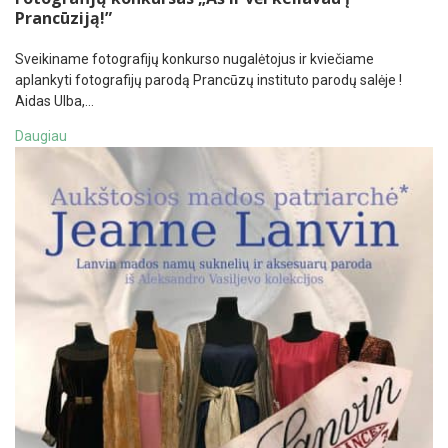
Prancūziją!”
Sveikiname fotografijų konkurso nugalėtojus ir kviečiame
aplankyti fotografijų parodą Prancūzų instituto parodų salėje !
Aidas Ulba,…
Daugiau