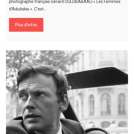
photographe français Gérard OULDBABAALI « Les Femmes
d’Adutiskis ». C’est…
Plus d'infos