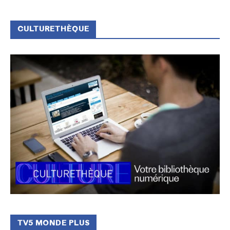
CULTURETHÈQUE
TV5 MONDE PLUS