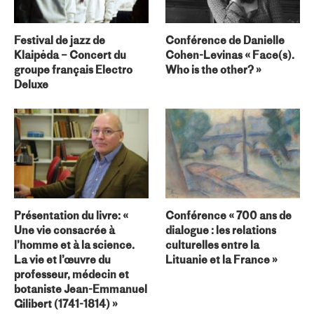
Festival de jazz de
Conférence de Danielle
Klaipėda – Concert du
Cohen-Levinas « Face(s).
groupe français Electro
Who is the other? »
Deluxe
Présentation du livre: «
Conférence « 700 ans de
Une vie consacrée à
dialogue : les relations
l’homme et à la science.
culturelles entre la
La vie et l’œuvre du
Lituanie et la France »
professeur, médecin et
botaniste Jean-Emmanuel
Gilibert (1741-1814) »