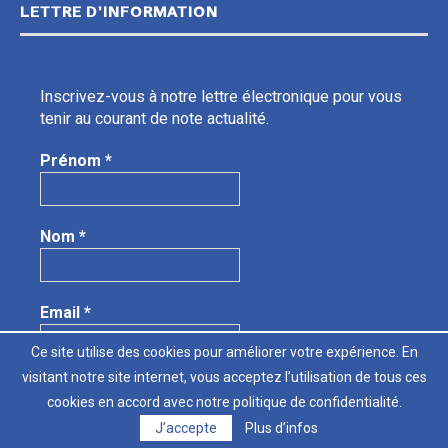
LETTRE D’INFORMATION
Inscrivez-vous à notre lettre électronique pour vous
tenir au courant de note actualité.
Prénom
*
Nom
*
Email
*
Ce site utilise des cookies pour améliorer votre expérience. En
visitant notre site internet, vous acceptez l’utilisation de tous ces
Nous protégeons vos données personnelles.
Lire
cookies en accord avec notre politique de confidentialité.
notre politique de confidentialité.
J’accepte
Plus d’infos