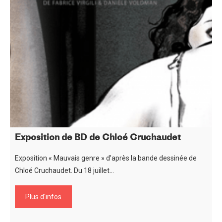
Exposition de BD de Chloé Cruchaudet
Exposition « Mauvais genre » d’après la bande dessinée de
Chloé Cruchaudet. Du 18 juillet…
Plus d'infos