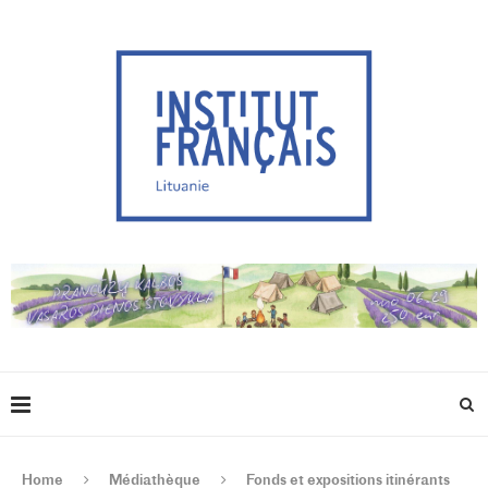
Home
Médiathèque
Fonds et expositions itinérants