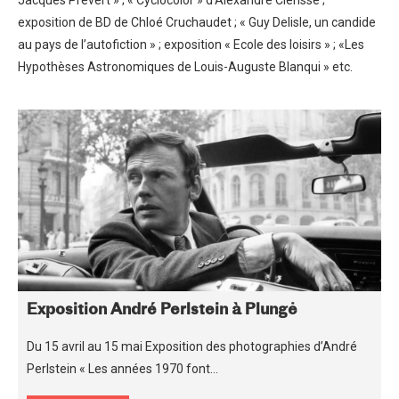
Jacques Prévert » ; « Cyclocolor » d’Alexandre Clérisse ;
exposition de BD de Chloé Cruchaudet ; « Guy Delisle, un candide
au pays de l’autofiction » ; exposition « Ecole des loisirs » ; «Les
Hypothèses Astronomiques de Louis-Auguste Blanqui » etc.
Exposition André Perlstein à Plungė
Du 15 avril au 15 mai Exposition des photographies d’André
Perlstein « Les années 1970 font…