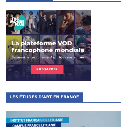
LES ÉTUDES D’ART EN FRANCE