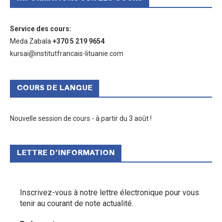
Service des cours
:
Meda Zabala
+370 5 219 9654
kursai@institutfrancais-lituanie.com
COURS DE LANGUE
Nouvelle session de cours - à partir du 3 août !
LETTRE D’INFORMATION
Inscrivez-vous à notre lettre électronique pour vous
tenir au courant de note actualité.