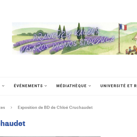
S
ÉVÉNEMENTS
MÉDIATHÈQUE
UNIVERSITÉ ET 
tes
Exposition de BD de Chloé Cruchaudet
chaudet