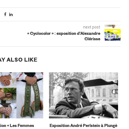
next post
« Cyclocolor » : exposition d’Alexandre
Clérisse
Y ALSO LIKE
tion « Les Femmes
Exposition André Perlstein à Plungė
E