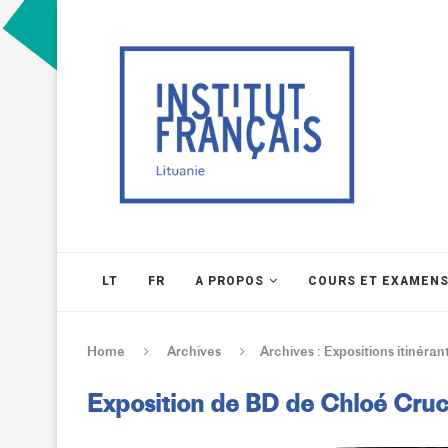
LT
FR
A PROPOS
COURS ET EXAMEN
Home
Archives
Archives : Expositions itinéran
Exposition de BD de Chloé Cru