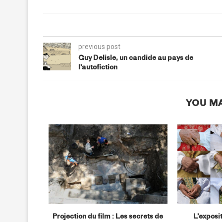
previous post
Guy Delisle, un candide au pays de
l’autofiction
YOU MA
omiques de
Projection du film : Les secrets de
L’exposi