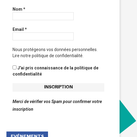
Nom
*
Email
*
Nous protégeons vos données personnelles.
Lire notre politique de confidentialité.
J'ai pris connaissance de la politique de
confidentialité
Merci de vérifier vos Spam pour confirmer votre
inscription
xposition « Collages de Jacques
« Cyclocolor » : exposition
EVÉNEMENTS