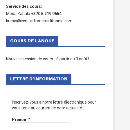
Service des cours
:
Meda Zabala
+370 5 219 9654
kursai@institutfrancais-lituanie.com
COURS DE LANGUE
Nouvelle session de cours - à partir du 3 août !
LETTRE D’INFORMATION
Inscrivez-vous à notre lettre électronique pour
vous tenir au courant de note actualité.
Prénom
*