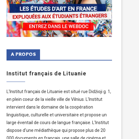
A PROPOS
Institut français de Lituanie
L'Institut français de Lituanie est situé rue Didžioji g. 1,
en plein coeur de la vieille ville de Vilnius. L'Institut
intervient dans le domaine de la coopération
linguistique, culturelle et universitaire et propose un
large éventail de cours de langue française. L'Institut
dispose d'une médiathèque qui propose plus de 20
000 documents en français, une salle de cinéma et