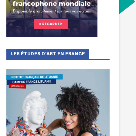
LES ÉTUDES D’ART EN FRANCE