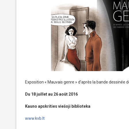
Exposition « Mauvais genre » d’après la bande dessinée 
Du 18 juillet au 26 août 2016
Kauno apskrities viešoji biblioteka
www.kvb.lt