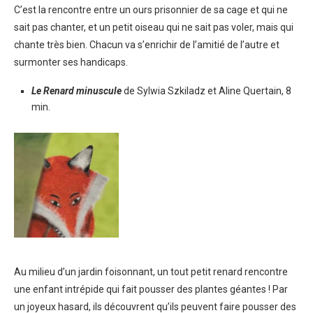
C’est la rencontre entre un ours prisonnier de sa cage et qui ne
sait pas chanter, et un petit oiseau qui ne sait pas voler, mais qui
chante très bien. Chacun va s’enrichir de l’amitié de l’autre et
surmonter ses handicaps.
Le Renard minuscule
de Sylwia Szkiladz et Aline Quertain, 8
min.
Au milieu d’un jardin foisonnant, un tout petit renard rencontre
une enfant intrépide qui fait pousser des plantes géantes ! Par
un joyeux hasard, ils découvrent qu’ils peuvent faire pousser des