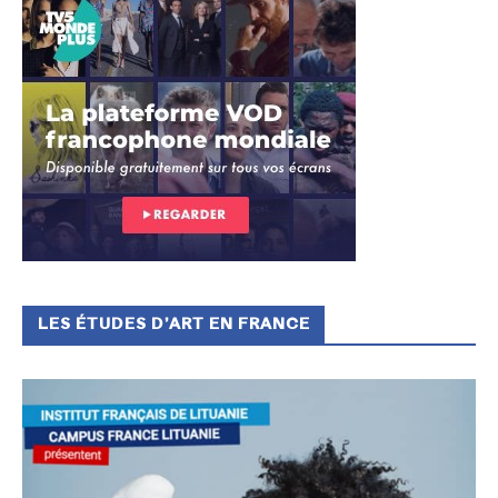
LES ÉTUDES D’ART EN FRANCE