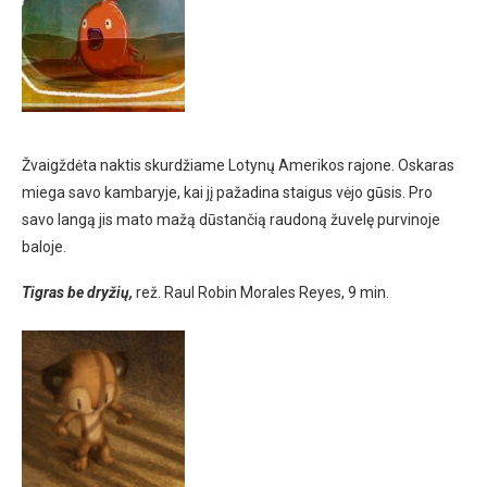
Žvaigždėta naktis skurdžiame Lotynų Amerikos rajone. Oskaras
miega savo kambaryje, kai jį pažadina staigus vėjo gūsis. Pro
savo langą jis mato mažą dūstančią raudoną žuvelę purvinoje
baloje.
Tigras be dryžių,
rež. Raul Robin Morales Reyes, 9 min.