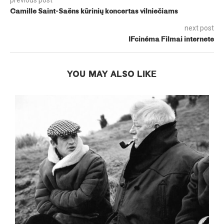
previous post
Camille Saint-Saëns kūrinių koncertas vilniečiams
next post
IFcinéma Filmai internete
YOU MAY ALSO LIKE