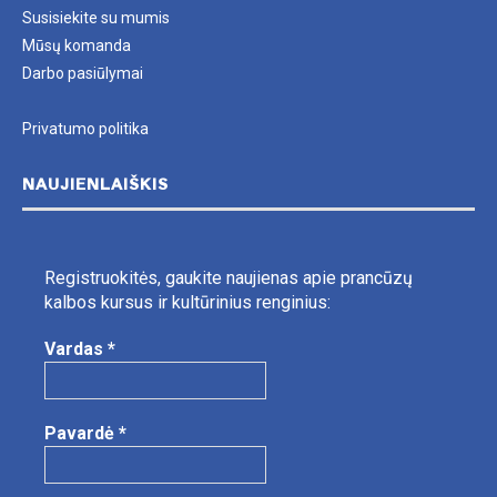
Susisiekite su mumis
Mūsų komanda
Darbo pasiūlymai
Privatumo politika
NAUJIENLAIŠKIS
Registruokitės, gaukite naujienas apie prancūzų
kalbos kursus ir kultūrinius renginius:
Vardas
*
Pavardė
*