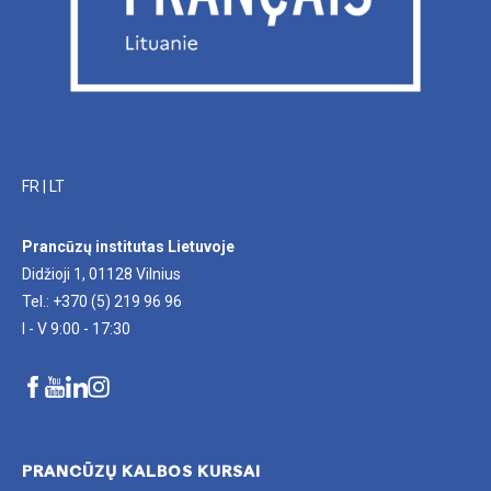
FR
|
LT
Prancūzų institutas Lietuvoje
Didžioji 1, 01128 Vilnius
Tel.: +370 (5) 219 96 96
I - V 9:00 - 17:30
PRANCŪZŲ KALBOS KURSAI