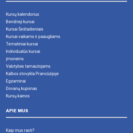
Kursų kalendorius
Bendrieji kursai
Kursai Šeštadieniais
Kursai vaikams ir paaugliams
Tematiniai kursai
Individualūs kursai
Įmonėms
Valstybės tarnautojams
Kalbos stovykla Prancūzijoje
Egzaminai
Dovanų kuponas
Kursų kainos
APIE MUS
Kaip mus rasti?