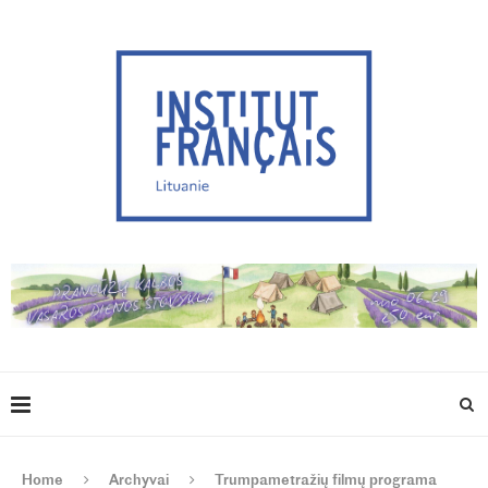
Home
Archyvai
Trumpametražių filmų programa