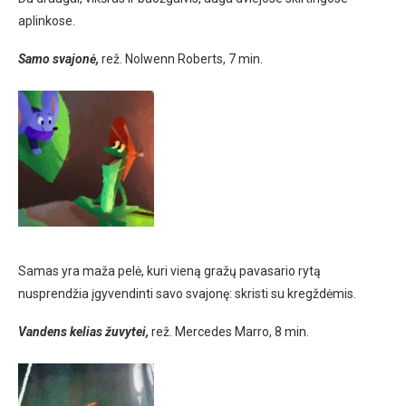
aplinkose.
Samo svajonė,
rež. Nolwenn Roberts, 7 min.
Samas yra maža pelė, kuri vieną gražų pavasario rytą
nusprendžia įgyvendinti savo svajonę: skristi su kregždėmis.
Vandens kelias žuvytei,
rež. Mercedes Marro, 8 min.