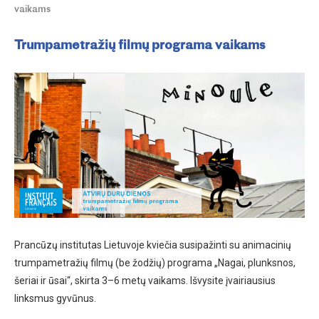
vaikams
Trumpametražių filmų programa vaikams
Prancūzų institutas Lietuvoje kviečia susipažinti su animacinių
trumpametražių filmų (be žodžių) programa „Nagai, plunksnos,
šeriai ir ūsai“, skirta 3–6 metų vaikams. Išvysite įvairiausius
linksmus gyvūnus.