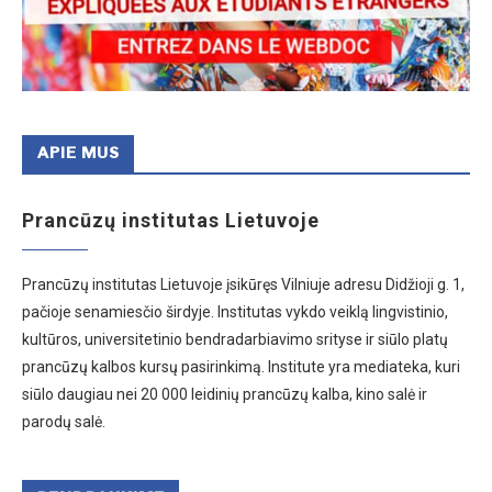
APIE MUS
Prancūzų institutas Lietuvoje
Prancūzų institutas Lietuvoje įsikūręs Vilniuje adresu Didžioji g. 1,
pačioje senamiesčio širdyje. Institutas vykdo veiklą lingvistinio,
kultūros, universitetinio bendradarbiavimo srityse ir siūlo platų
prancūzų kalbos kursų pasirinkimą. Institute yra mediateka, kuri
siūlo daugiau nei 20 000 leidinių prancūzų kalba, kino salė ir
parodų salė.