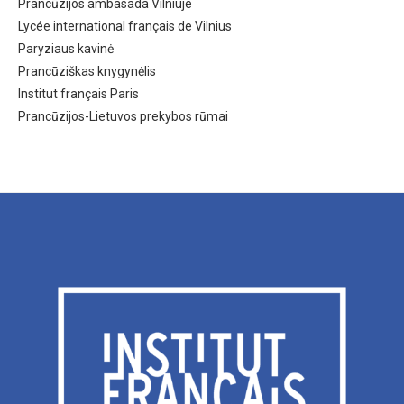
Prancūzijos ambasada Vilniuje
Lycée international français de Vilnius
Paryziaus kavinė
Prancūziškas knygynėlis
Institut français Paris
Prancūzijos-Lietuvos prekybos rūmai