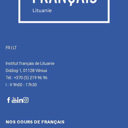
FR
|
LT
Institut français de Lituanie
Didžioji 1, 01128 Vilnius
Tél.: +370 (5) 219 96 96
I - V 9h00 - 17h30
NOS COURS DE FRANÇAIS