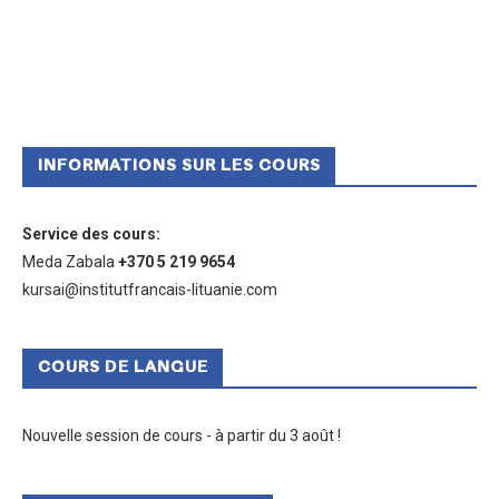
INFORMATIONS SUR LES COURS
Service des cours
:
Meda Zabala
+370 5 219 9654
kursai@institutfrancais-lituanie.com
COURS DE LANGUE
Nouvelle session de cours - à partir du 3 août !