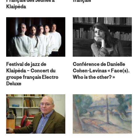
Français des Jeunes à
français
Klaipėda
Festival de jazz de
Conférence de Danielle
Klaipėda – Concert du
Cohen-Levinas « Face(s).
groupe français Electro
Who is the other? »
Deluxe