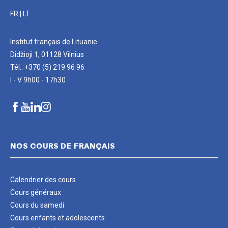
FR
|
LT
Institut français de Lituanie
Didžioji 1, 01128 Vilnius
Tél.: +370 (5) 219 96 96
I - V 9h00 - 17h30
NOS COURS DE FRANÇAIS
Calendrier des cours
Cours généraux
Cours du samedi
Cours enfants et adolescents