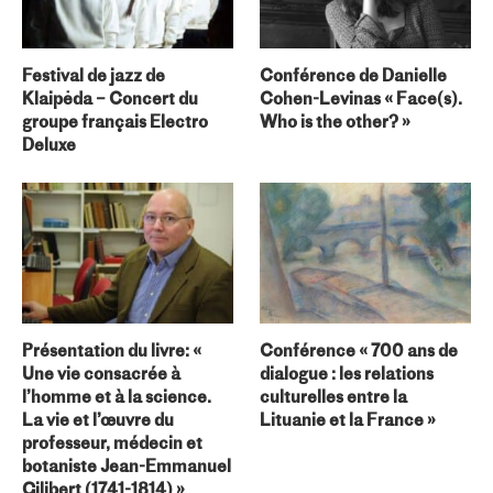
Festival de jazz de
Conférence de Danielle
Klaipėda – Concert du
Cohen-Levinas « Face(s).
groupe français Electro
Who is the other? »
Deluxe
Présentation du livre: «
Conférence « 700 ans de
Une vie consacrée à
dialogue : les relations
l’homme et à la science.
culturelles entre la
La vie et l’œuvre du
Lituanie et la France »
professeur, médecin et
botaniste Jean-Emmanuel
Gilibert (1741-1814) »