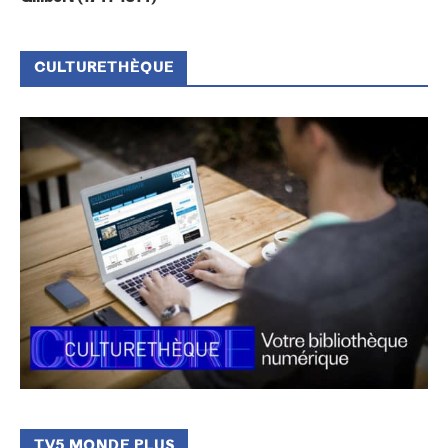
CULTURETHÈQUE
TV5 MONDE PLUS