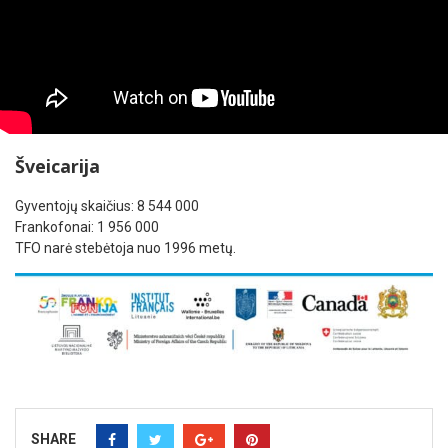
Šveicarija
Gyventojų skaičius: 8 544 000
Frankofonai: 1 956 000
TFO narė stebėtoja nuo 1996 metų.
SHARE