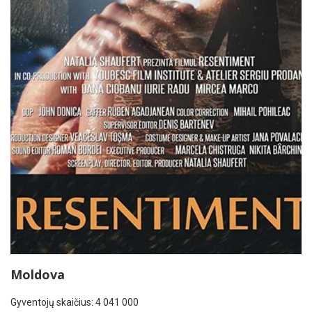
Moldova
Gyventojų skaičius: 4 041 000