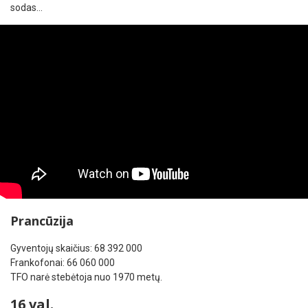
sodas…
Prancūzija
Gyventojų skaičius: 68 392 000
Frankofonai: 66 060 000
TFO narė stebėtoja nuo 1970 metų.
16 val.