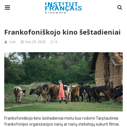
Frankofoniškojo kino šeštadieniai
Loic
Vas 20, 2020
0
Frankofoniškojo kino šeštadieniai metu bus rodomi Tarptautinės
frankofonijos organizacijos narių ar narių stebėtojų sukurti filmai.