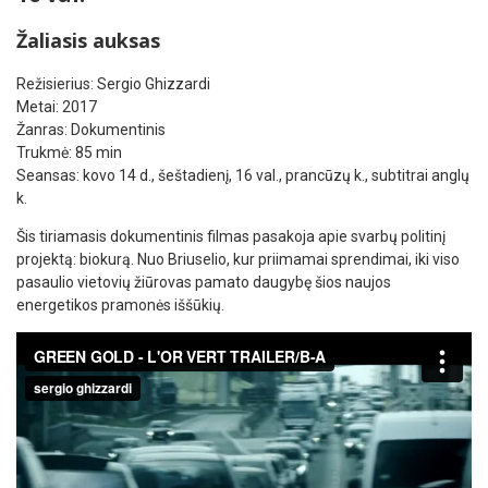
Žaliasis auksas
Režisierius: Sergio Ghizzardi
Metai: 2017
Žanras: Dokumentinis
Trukmė: 85 min
Seansas: kovo 14 d., šeštadienį, 16 val., prancūzų k., subtitrai anglų
k.
Šis tiriamasis dokumentinis filmas pasakoja apie svarbų politinį
projektą: biokurą. Nuo Briuselio, kur priimamai sprendimai, iki viso
pasaulio vietovių žiūrovas pamato daugybę šios naujos
energetikos pramonės iššūkių.