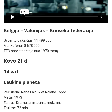
Belgija – Valonijos – Briuselio federacija
Gyventojų skaičius: 11 499 000
Frankofonai: 8 678 000
TFO narė stebėtoja nuo 1970 metų.
Kovo 21 d.
14 val.
Laukinė planeta
Režisieriai: René Laloux et Roland Topor
Metai: 1973
Žanras: Drama, animacinis, mokslinis
Trukmė: 72 min