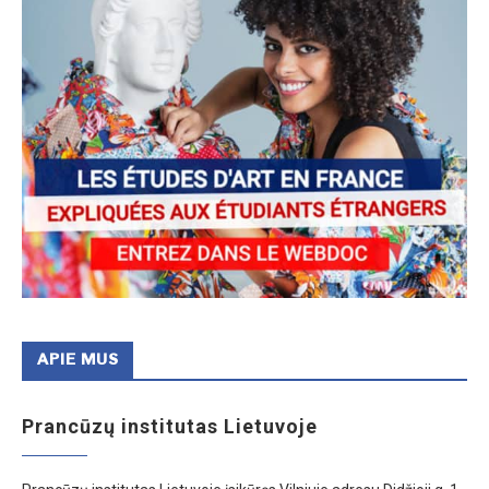
APIE MUS
Prancūzų institutas Lietuvoje