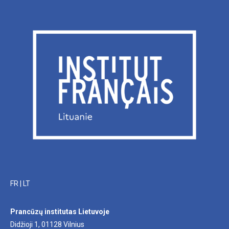
FR
|
LT
Prancūzų institutas Lietuvoje
Didžioji 1, 01128 Vilnius