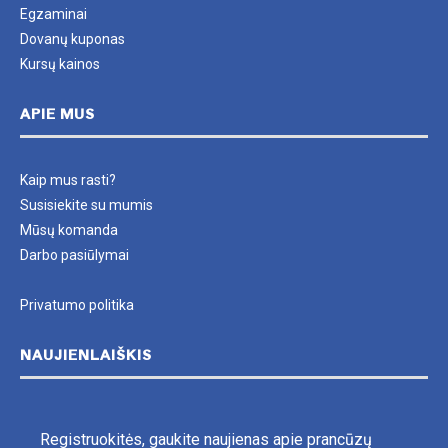
Egzaminai
Dovanų kuponas
Kursų kainos
APIE MUS
Kaip mus rasti?
Susisiekite su mumis
Mūsų komanda
Darbo pasiūlymai
Privatumo politika
NAUJIENLAIŠKIS
Registruokitės, gaukite naujienas apie prancūzų