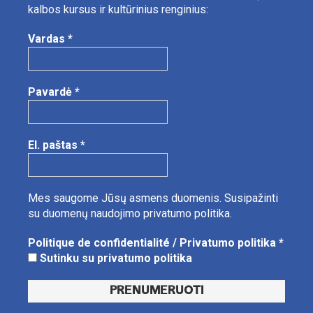
kalbos kursus ir kultūrinius renginius:
Vardas
*
Pavardė
*
El. paštas
*
Mes saugome Jūsų asmens duomenis.
Susipažinti
su duomenų naudojimo privatumo politika.
Politique de confidentialité / Privatumo politika
*
Sutinku su privatumo politika