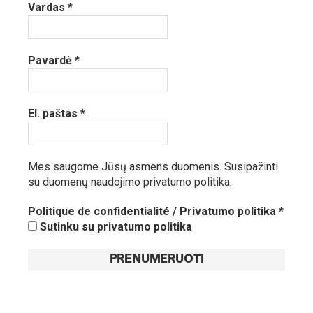
Vardas
*
Pavardė
*
El. paštas
*
Mes saugome Jūsų asmens duomenis.
Susipažinti
su duomenų naudojimo privatumo politika.
Politique de confidentialité / Privatumo politika
*
Sutinku su privatumo politika