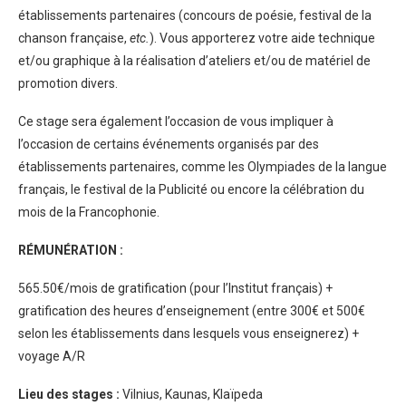
établissements partenaires (concours de poésie, festival de la
chanson française,
etc.
). Vous apporterez votre aide technique
et/ou graphique à la réalisation d’ateliers et/ou de matériel de
promotion divers.
Ce stage sera également l’occasion de vous impliquer à
l’occasion de certains événements organisés par des
établissements partenaires, comme les Olympiades de la langue
français, le festival de la Publicité ou encore la célébration du
mois de la Francophonie.
RÉMUNÉRATION :
565.50€/mois de gratification (pour l’Institut français) +
gratification des heures d’enseignement (entre 300€ et 500€
selon les établissements dans lesquels vous enseignerez) +
voyage A/R
Lieu des stages :
Vilnius, Kaunas, Klaïpeda