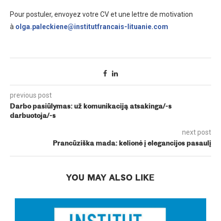
Pour postuler, envoyez votre CV et une lettre de motivation
à
olga
.paleckiene@institutfrancais-lituanie.com
previous post
Darbo pasiūlymas: už komunikaciją atsakinga/-s
darbuotoja/-s
next post
Prancūziška mada: kelionė į elegancijos pasaulį
YOU MAY ALSO LIKE