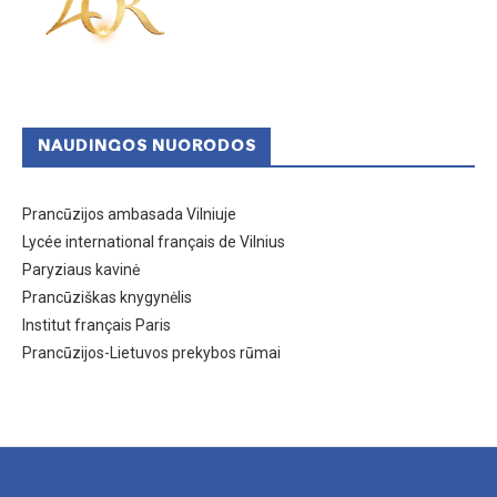
NAUDINGOS NUORODOS
Prancūzijos ambasada Vilniuje
Lycée international français de Vilnius
Paryziaus kavinė
Prancūziškas knygynėlis
Institut français Paris
Prancūzijos-Lietuvos prekybos rūmai