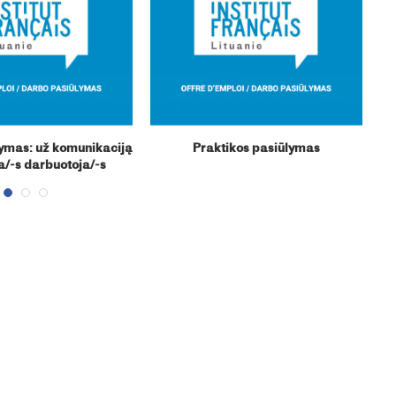
ymas: už komunikaciją
Praktikos pasiūlymas
a/-s darbuotoja/-s