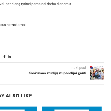
val. per dieną rytinei pamainai darbo dienomis.
ursus nemokamai.
next post
Konkursas studijų stupendijai gauti
Y ALSO LIKE