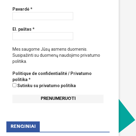
Pavardė
*
El. paštas
*
Mes saugome Jūsų asmens duomenis.
Susipažinti su duomenų naudojimo privatumo
politika.
Politique de confidentialité / Privatumo
politika
*
Sutinku su privatumo politika
RENGINIAI