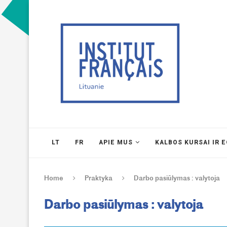
LT
FR
APIE MUS
KALBOS KURSAI IR 
Home
Praktyka
Darbo pasiūlymas : valytoja
Darbo pasiūlymas : valytoja