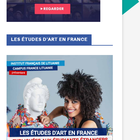
LES ÉTUDES D’ART EN FRANCE