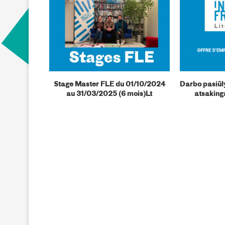
e pasiūlymas
Stage Master FLE du 01/10/2024
Darbo pasiūl
au 31/03/2025 (6 mois)Lt
atsaking