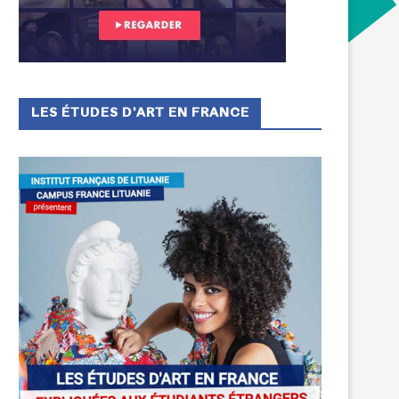
LES ÉTUDES D’ART EN FRANCE