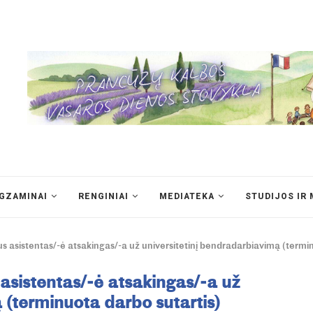
EGZAMINAI
RENGINIAI
MEDIATEKA
STUDIJOS IR 
s asistentas/-ė atsakingas/-a už universitetinį bendradarbiavimą (termin
asistentas/-ė atsakingas/-a už
 (terminuota darbo sutartis)