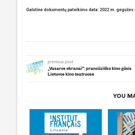
Galutinė dokumentų pateikimo data: 2022 m. gegužės 
previous post
„Vasaros ekranai“: prancūziško kino gūsis
Lietuvos kino teatruose
YOU MA