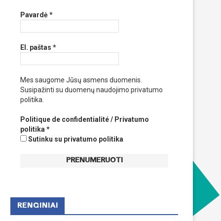
Pavardė
*
El. paštas
*
Mes saugome Jūsų asmens duomenis.
Susipažinti su duomenų naudojimo privatumo
politika.
Politique de confidentialité / Privatumo
politika
*
Sutinku su privatumo politika
RENGINIAI