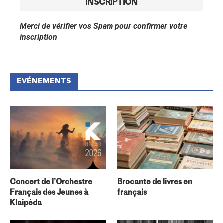
Merci de vérifier vos Spam pour confirmer votre
inscription
EVÉNEMENTS
Concert de l’Orchestre
Brocante de livres en
Français des Jeunes à
français
Klaipėda