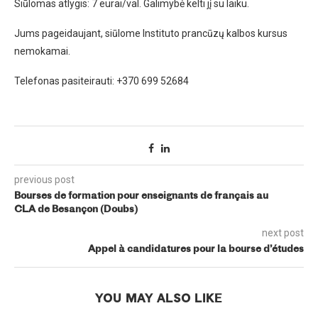
Siūlomas atlygis: 7 eurai/val. Galimybė kelti jį su laiku.
Jums pageidaujant, siūlome Instituto prancūzų kalbos kursus
nemokamai.
Telefonas pasiteirauti: +370 699 52684
previous post
Bourses de formation pour enseignants de français au
CLA de Besançon (Doubs)
next post
Appel à candidatures pour la bourse d’études
YOU MAY ALSO LIKE