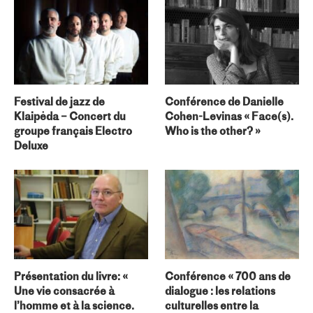
Festival de jazz de
Conférence de Danielle
Klaipėda – Concert du
Cohen-Levinas « Face(s).
groupe français Electro
Who is the other? »
Deluxe
Présentation du livre: «
Conférence « 700 ans de
Une vie consacrée à
dialogue : les relations
l’homme et à la science.
culturelles entre la