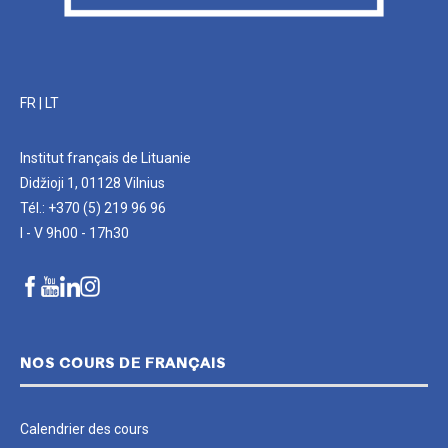
FR
|
LT
Institut français de Lituanie
Didžioji 1, 01128 Vilnius
Tél.: +370 (5) 219 96 96
I - V 9h00 - 17h30
NOS COURS DE FRANÇAIS
Calendrier des cours