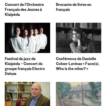
Concert de l’Orchestre
Brocante de livres en
Français des Jeunes à
français
Klaipėda
Festival de jazz de
Conférence de Danielle
Klaipėda – Concert du
Cohen-Levinas « Face(s).
groupe français Electro
Who is the other? »
Deluxe