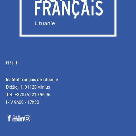
FR
|
LT
Institut français de Lituanie
Didžioji 1, 01128 Vilnius
Tél.: +370 (5) 219 96 96
I - V 9h00 - 17h30