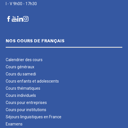
I - V 9h00 - 17h30
NOS COURS DE FRANÇAIS
Calendrier des cours
Cours généraux
Cours du samedi
Cours enfants et adolescents
Cours thématiques
Cours individuels
Cours pour entreprises
Cours pour institutions
Séjours linguistiques en France
Examens