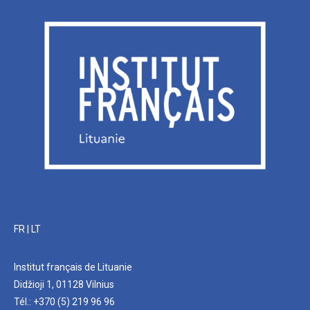
FR
|
LT
Institut français de Lituanie
Didžioji 1, 01128 Vilnius
Tél.: +370 (5) 219 96 96