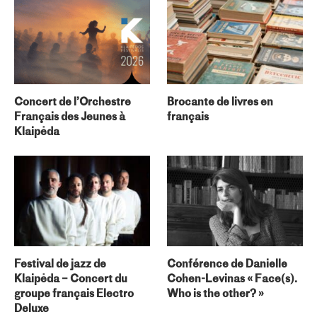
Concert de l’Orchestre
Brocante de livres en
Français des Jeunes à
français
Klaipėda
Festival de jazz de
Conférence de Danielle
Klaipėda – Concert du
Cohen-Levinas « Face(s).
groupe français Electro
Who is the other? »
Deluxe