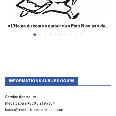
« L’Heure du conte » autour du « Petit Nicolas » de...
INFORMATIONS SUR LES COURS
Service des cours
:
Meda Zabala
+370 5 219 9654
kursai@institutfrancais-lituanie.com