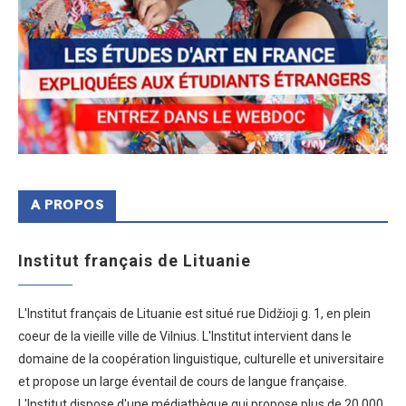
A PROPOS
Institut français de Lituanie
L'Institut français de Lituanie est situé rue Didžioji g. 1, en plein
coeur de la vieille ville de Vilnius. L'Institut intervient dans le
domaine de la coopération linguistique, culturelle et universitaire
et propose un large éventail de cours de langue française.
L'Institut dispose d'une médiathèque qui propose plus de 20 000