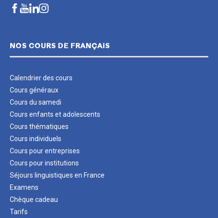
NOS COURS DE FRANÇAIS
Calendrier des cours
Cours généraux
Cours du samedi
Cours enfants et adolescents
Cours thématiques
Cours individuels
Cours pour entreprises
Cours pour institutions
Séjours linguistiques en France
Examens
Chèque cadeau
Tarifs