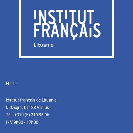
FR
|
LT
Institut français de Lituanie
Didžioji 1, 01128 Vilnius
Tél.: +370 (5) 219 96 96
I - V 9h00 - 17h30