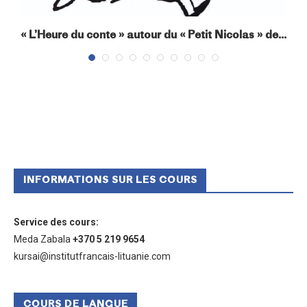
« L’Heure du conte » autour du « Petit Nicolas » de...
INFORMATIONS SUR LES COURS
Service des cours
:
Meda Zabala
+370 5 219 9654
kursai@institutfrancais-lituanie.com
COURS DE LANGUE