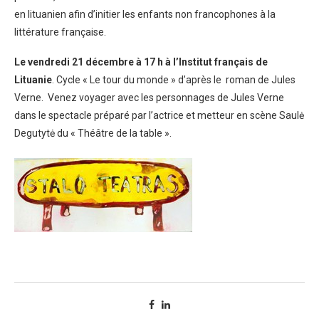
en lituanien afin d’initier les enfants non francophones à la
littérature française.
Le vendredi 21 décembre à 17 h à l’Institut français de
Lituanie
.
Cycle « Le tour du monde » d’après le roman de Jules
Verne. Venez voyager avec les personnages de Jules Verne
dans le spectacle préparé par l’actrice et metteur en scène Saulė
Degutytė du « Théâtre de la table ».