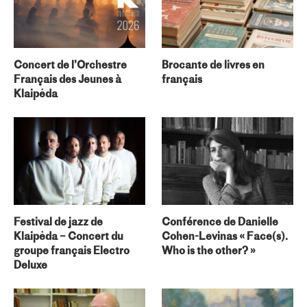
Concert de l’Orchestre
Brocante de livres en
Français des Jeunes à
français
Klaipėda
Festival de jazz de
Conférence de Danielle
Klaipėda – Concert du
Cohen-Levinas « Face(s).
groupe français Electro
Who is the other? »
Deluxe