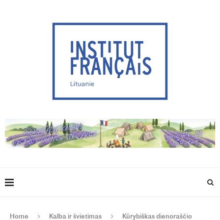
Home
Kalba ir švietimas
Kūrybiškas dienoraščio