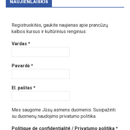
NAUJIENLAIŠKIS
Registruokitės, gaukite naujienas apie prancūzų
kalbos kursus ir kultūrinius renginius:
Vardas
*
Pavardė
*
El. paštas
*
Mes saugome Jūsų asmens duomenis.
Susipažinti
su duomenų naudojimo privatumo politika.
Politique de confidentialité / Privatumo politika
*