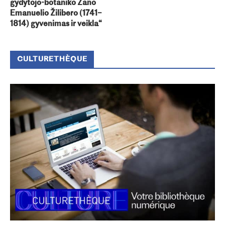
gydytojo-botaniko Žano
Emanuelio Žilibero (1741–
1814) gyvenimas ir veikla“
CULTURETHÈQUE