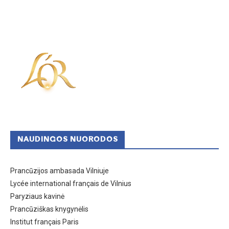
NAUDINGOS NUORODOS
Prancūzijos ambasada Vilniuje
Lycée international français de Vilnius
Paryziaus kavinė
Prancūziškas knygynėlis
Institut français Paris