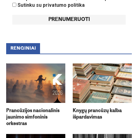
Sutinku su privatumo politika
RENGINIAI
Prancūzijos nacionalinis
Knygų prancūzų kalba
jaunimo simfoninis
išpardavimas
orkestras