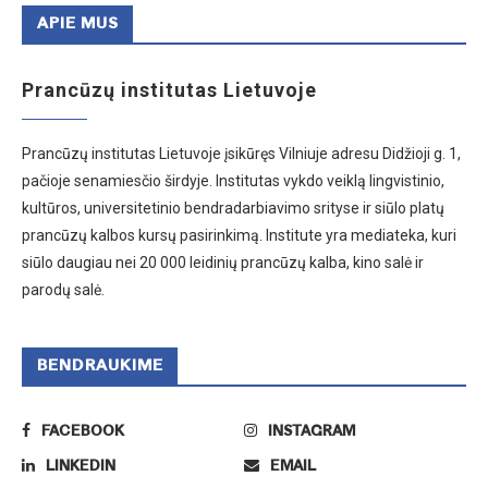
APIE MUS
Prancūzų institutas Lietuvoje
Prancūzų institutas Lietuvoje įsikūręs Vilniuje adresu Didžioji g. 1,
pačioje senamiesčio širdyje. Institutas vykdo veiklą lingvistinio,
kultūros, universitetinio bendradarbiavimo srityse ir siūlo platų
prancūzų kalbos kursų pasirinkimą. Institute yra mediateka, kuri
siūlo daugiau nei 20 000 leidinių prancūzų kalba, kino salė ir
parodų salė.
BENDRAUKIME
FACEBOOK
INSTAGRAM
LINKEDIN
EMAIL