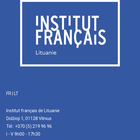
FR
|
LT
Institut français de Lituanie
Didžioji 1, 01128 Vilnius
Tél.: +370 (5) 219 96 96
I - V 9h00 - 17h30