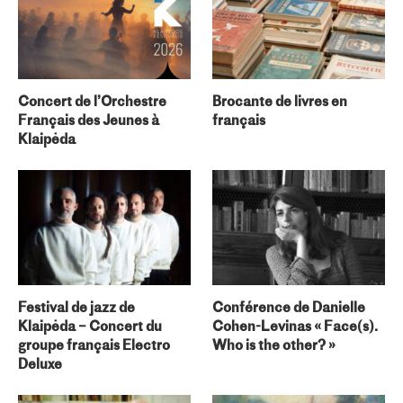
Concert de l’Orchestre
Brocante de livres en
Français des Jeunes à
français
Klaipėda
Festival de jazz de
Conférence de Danielle
Klaipėda – Concert du
Cohen-Levinas « Face(s).
groupe français Electro
Who is the other? »
Deluxe