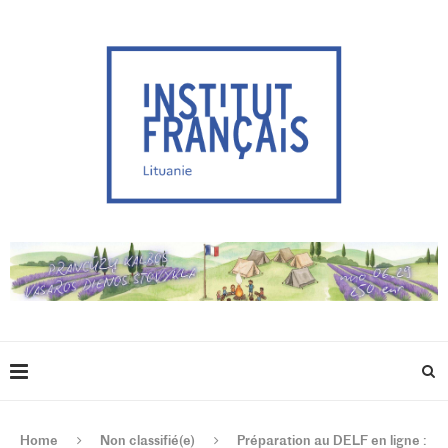
Home
Non classifié(e)
Préparation au DELF en ligne :