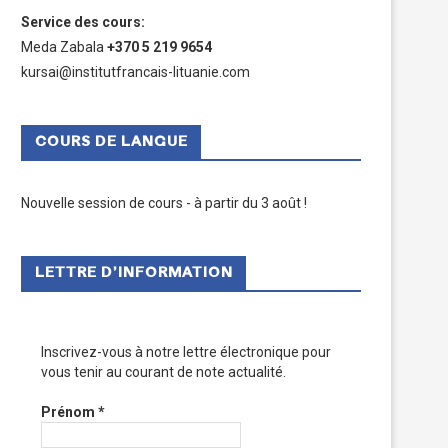
Service des cours
:
Meda Zabala
+370 5 219 9654
kursai@institutfrancais-lituanie.com
COURS DE LANGUE
Nouvelle session de cours - à partir du 3 août !
LETTRE D’INFORMATION
Inscrivez-vous à notre lettre électronique pour
vous tenir au courant de note actualité.
Prénom
*