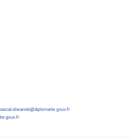
pascal.sliwanski@diplomatie.gouv.fr
ie.gouv.fr