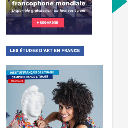
LES ÉTUDES D’ART EN FRANCE
Festival « ConTempo »
Bourses pour des stages
scientifiques de haut niveau.