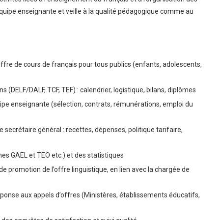
 l’équipe enseignante et veille à la qualité pédagogique comme au
fre de cours de français pour tous publics (enfants, adolescents,
s (DELF/DALF, TCF, TEF) : calendrier, logistique, bilans, diplômes
pe enseignante (sélection, contrats, rémunérations, emploi du
 secrétaire général : recettes, dépenses, politique tarifaire,
rmes GAEL et TEO etc.) et des statistiques
 promotion de l’offre linguistique, en lien avec la chargée de
ponse aux appels d’offres (Ministères, établissements éducatifs,