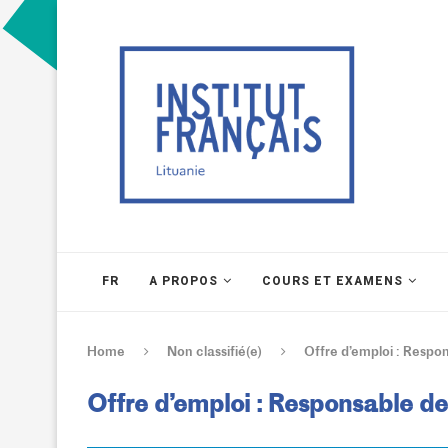
FR
A PROPOS
COURS ET EXAMENS
Home
Non classifié(e)
Offre d’emploi : Respon
Offre d’emploi : Responsable des