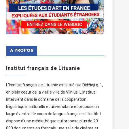
A PROPOS
Institut français de Lituanie
L'Institut français de Lituanie est situé rue Didžioji g. 1,
en plein coeur de la vieille ville de Vilnius. L'Institut
intervient dans le domaine de la coopération
linguistique, culturelle et universitaire et propose un
large éventail de cours de langue française. L'Institut
dispose d'une médiathèque qui propose plus de 20
000 documents en français, une salle de cinéma et