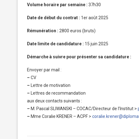
Volume horaire par semaine :
37h30
Date de début du contrat :
1er août 2025
Rémunération :
2800 euros (bruts)
Date limite de candidature :
15 juin 2025
Démarche à suivre pour présenter sa candidature :
Envoyer par mail :
–
CV
–
Lettre de motivation
–
Lettres de recommandation
aux deux contacts suivants :
–
M. Pascal SLIWANSKI – COCAC/Directeur de l’Institut >
–
Mme Coralie KRENER – ACPF >
coralie.krener@diplomat