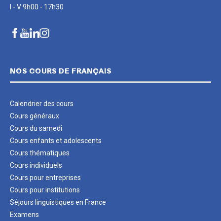
I - V 9h00 - 17h30
NOS COURS DE FRANÇAIS
Calendrier des cours
Cours généraux
Cours du samedi
Cours enfants et adolescents
Cours thématiques
Cours individuels
Cours pour entreprises
Cours pour institutions
Séjours linguistiques en France
Examens