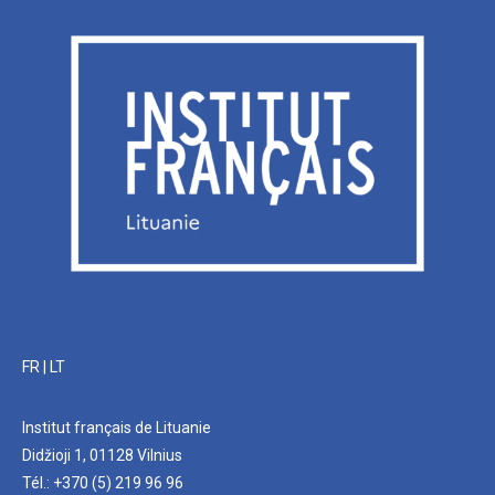
FR
|
LT
Institut français de Lituanie
Didžioji 1, 01128 Vilnius
Tél.: +370 (5) 219 96 96