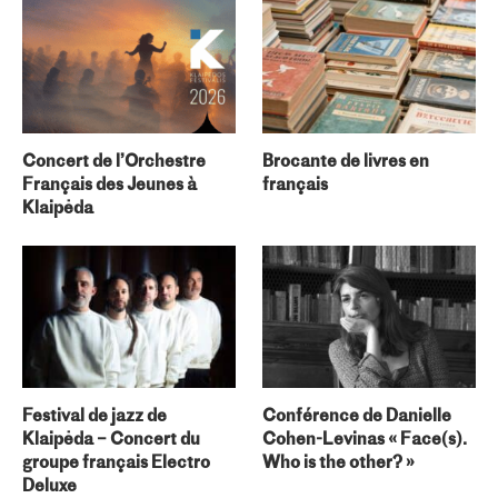
Concert de l’Orchestre
Brocante de livres en
Français des Jeunes à
français
Klaipėda
Festival de jazz de
Conférence de Danielle
Klaipėda – Concert du
Cohen-Levinas « Face(s).
groupe français Electro
Who is the other? »
Deluxe