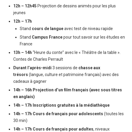
12h – 12h45
Projection de dessins animés pour les plus
jeunes
12h – 17h
Stand
cours de langue
avec test de niveau rapide
Stand
Campus France
pour tout savoir sur les études en
France
13h – 14h
“Heure du conte” avec le « Théâtre de la table ».
Contes de Charles Perrault
Durant l’après-midi
3 sessions de
chasse aux
trésors
(langue, culture et patrimoine français) avec des
cadeaux à gagner
14h – 16h Projection d’un film français (avec sous titres
en anglais)
14h – 17h
Inscriptions gratuites à la médiathèque
14h – 17h Cours de français pour adolescents
(toutes les
30 min)
14h – 17h Cours de français pour adultes
, niveaux