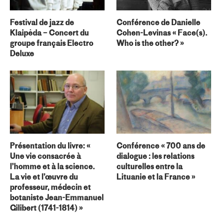
Festival de jazz de
Conférence de Danielle
Klaipėda – Concert du
Cohen-Levinas « Face(s).
groupe français Electro
Who is the other? »
Deluxe
Présentation du livre: «
Conférence « 700 ans de
Une vie consacrée à
dialogue : les relations
l’homme et à la science.
culturelles entre la
La vie et l’œuvre du
Lituanie et la France »
professeur, médecin et
botaniste Jean-Emmanuel
Gilibert (1741-1814) »