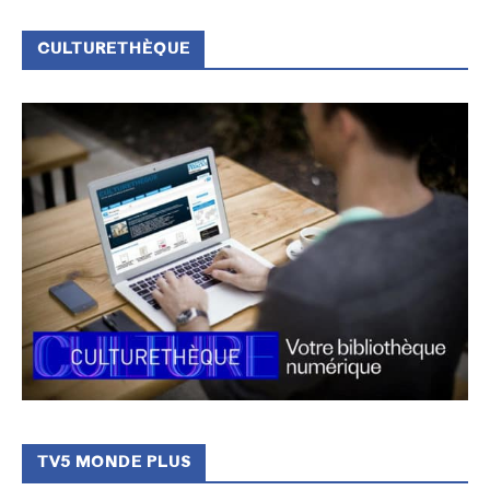
CULTURETHÈQUE
TV5 MONDE PLUS