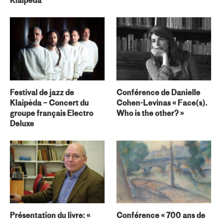
Klaipėda
Festival de jazz de
Conférence de Danielle
Klaipėda – Concert du
Cohen-Levinas « Face(s).
groupe français Electro
Who is the other? »
Deluxe
Présentation du livre: «
Conférence « 700 ans de