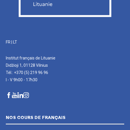
FR
|
LT
Institut français de Lituanie
Didžioji 1, 01128 Vilnius
Tél.: +370 (5) 219 96 96
I - V 9h00 - 17h30
NOS COURS DE FRANÇAIS