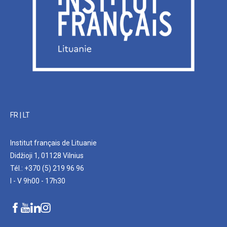
FR
|
LT
Institut français de Lituanie
Didžioji 1, 01128 Vilnius
Tél.: +370 (5) 219 96 96
I - V 9h00 - 17h30