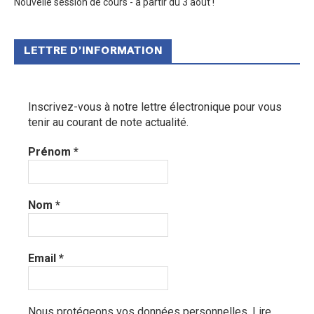
Nouvelle session de cours - à partir du 3 août !
LETTRE D’INFORMATION
Inscrivez-vous à notre lettre électronique pour vous
tenir au courant de note actualité.
Prénom
*
Nom
*
Email
*
Nous protégeons vos données personnelles.
Lire