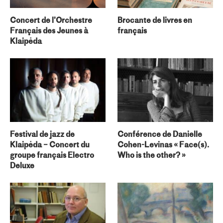
Concert de l’Orchestre
Brocante de livres en
Français des Jeunes à
français
Klaipėda
Festival de jazz de
Conférence de Danielle
Klaipėda – Concert du
Cohen-Levinas « Face(s).
groupe français Electro
Who is the other? »
Deluxe