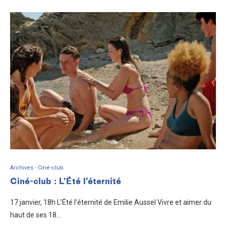
Archives - Ciné-club
Ciné-club : L’Été l’éternité
17 janvier, 18h L’Été l’éternité de Emilie Aussel Vivre et aimer du
haut de ses 18…