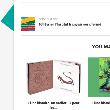
previous post
16 février l’Institut français sera fermé
YOU MA
 : « Salade
« Une histoire, un atelier… » pour
« Une histoi
les...