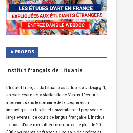
A PROPOS
Institut français de Lituanie
L'Institut français de Lituanie est situé rue Didžioji g. 1,
en plein coeur de la vieille ville de Vilnius. L'Institut
intervient dans le domaine de la coopération
linguistique, culturelle et universitaire et propose un
large éventail de cours de langue française. L'Institut
dispose d'une médiathèque qui propose plus de 20
000 documents en français, une salle de cinéma et