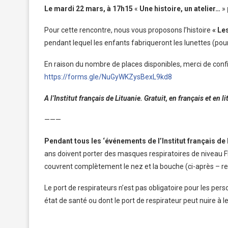
Le mardi 22 mars,
à 17h15
«
Une histoire, un atelier…
»
Pour cette rencontre, nous vous proposons l’histoire
« Le
pendant lequel les enfants fabriqueront les lunettes (pour
En raison du nombre de places disponibles, merci de confir
https://forms.gle/NuGyWKZysBexL9kd8
A l’Institut français de Lituanie. Gratuit, en français et en l
———
Pendant tous les ‘événements de l’Institut français de 
ans doivent porter des masques respiratoires de niveau 
couvrent complètement le nez et la bouche (ci-après – re
Le port de respirateurs n’est pas obligatoire pour les pe
état de santé ou dont le port de respirateur peut nuire à 