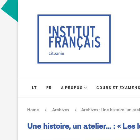
LT
FR
A PROPOS
COURS ET EXAMEN
Home
Archives
Archives : Une histoire, un atel
Une histoire, un atelier… : « Les