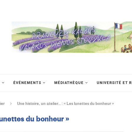
S
ÉVÉNEMENTS
MÉDIATHÈQUE
UNIVERSITÉ ET 
ier
Une histoire, un atelier… : « Les lunettes du bonheur »
 lunettes du bonheur »