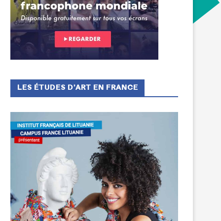
LES ÉTUDES D’ART EN FRANCE