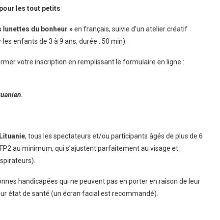
pour les tout petits
s lunettes du bonheur »
en français, suivie d’un atelier créatif
 les enfants de 3 à 9 ans, durée : 50 min).
mer votre inscription en remplissant le formulaire en ligne :
ituanien.
Lituanie
, tous les spectateurs et/ou participants âgés de plus de 6
FFP2 au minimum, qui s’ajustent parfaitement au visage et
spirateurs).
rsonnes handicapées qui ne peuvent pas en porter en raison de leur
leur état de santé (un écran facial est recommandé).