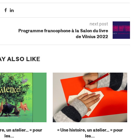
next post
Programme francophone à la Salon du livre
de Vilnius 2022
Y ALSO LIKE
re, un atelier… » pour
« Une histoire, un atelier… » pour
les...
les...