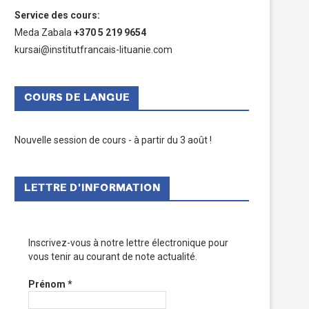
Service des cours
:
Meda Zabala
+370 5 219 9654
kursai@institutfrancais-lituanie.com
COURS DE LANGUE
Nouvelle session de cours - à partir du 3 août !
LETTRE D’INFORMATION
Inscrivez-vous à notre lettre électronique pour
vous tenir au courant de note actualité.
Prénom
*