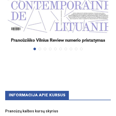
+“
Prancūziško Vilnius Review numerio pristatymas
INFORMACIJA APIE KURSUS
Prancūzų kalbos kursų skyrius