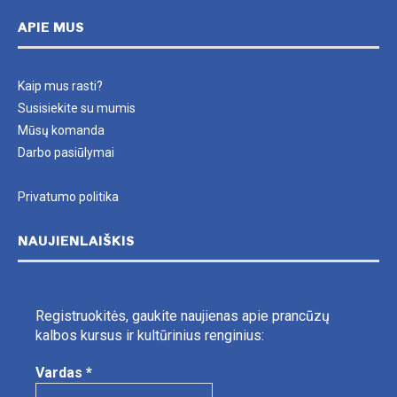
APIE MUS
Kaip mus rasti?
Susisiekite su mumis
Mūsų komanda
Darbo pasiūlymai
Privatumo politika
NAUJIENLAIŠKIS
Registruokitės, gaukite naujienas apie prancūzų
kalbos kursus ir kultūrinius renginius:
Vardas
*