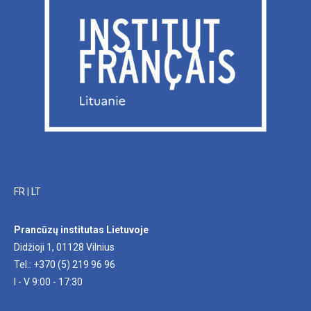
FR
|
LT
Prancūzų institutas Lietuvoje
Didžioji 1, 01128 Vilnius
Tel.: +370 (5) 219 96 96
I - V 9:00 - 17:30