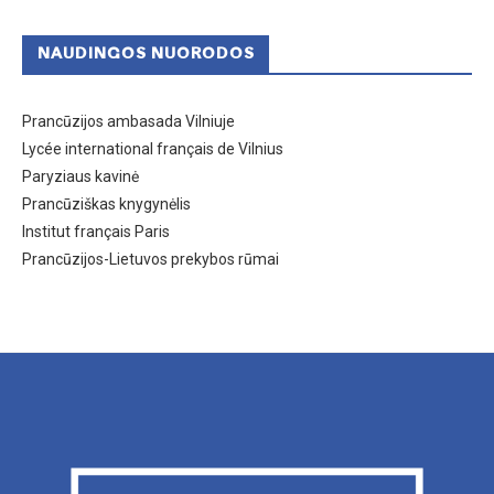
NAUDINGOS NUORODOS
Prancūzijos ambasada Vilniuje
Lycée international français de Vilnius
Paryziaus kavinė
Prancūziškas knygynėlis
Institut français Paris
Prancūzijos-Lietuvos prekybos rūmai