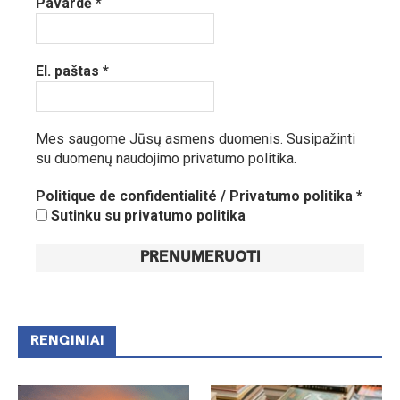
Pavardė
*
El. paštas
*
Mes saugome Jūsų asmens duomenis.
Susipažinti
su duomenų naudojimo privatumo politika.
Politique de confidentialité / Privatumo politika
*
Sutinku su privatumo politika
RENGINIAI