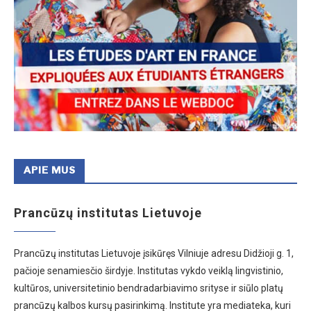
APIE MUS
Prancūzų institutas Lietuvoje
Prancūzų institutas Lietuvoje įsikūręs Vilniuje adresu Didžioji g. 1,
pačioje senamiesčio širdyje. Institutas vykdo veiklą lingvistinio,
kultūros, universitetinio bendradarbiavimo srityse ir siūlo platų
prancūzų kalbos kursų pasirinkimą. Institute yra mediateka, kuri