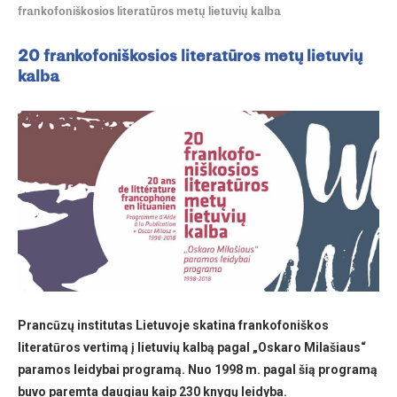
frankofoniškosios literatūros metų lietuvių kalba
20 frankofoniškosios literatūros metų lietuvių
kalba
Prancūzų institutas Lietuvoje skatina frankofoniškos
literatūros vertimą į lietuvių kalbą pagal „Oskaro Milašiaus“
paramos leidybai programą. Nuo 1998 m. pagal šią programą
buvo paremta daugiau kaip 230 knygų leidyba.