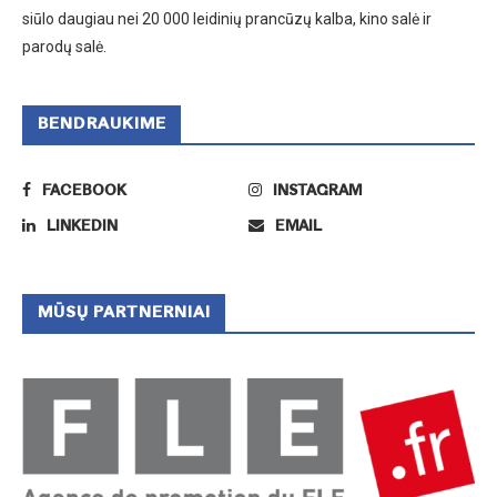
siūlo daugiau nei 20 000 leidinių prancūzų kalba, kino salė ir
parodų salė.
BENDRAUKIME
FACEBOOK
INSTAGRAM
LINKEDIN
EMAIL
MŪSŲ PARTNERNIAI