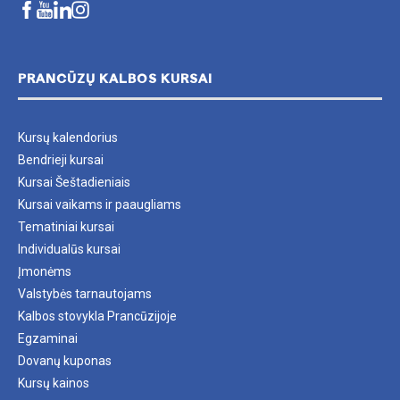
PRANCŪZŲ KALBOS KURSAI
Kursų kalendorius
Bendrieji kursai
Kursai Šeštadieniais
Kursai vaikams ir paaugliams
Tematiniai kursai
Individualūs kursai
Įmonėms
Valstybės tarnautojams
Kalbos stovykla Prancūzijoje
Egzaminai
Dovanų kuponas
Kursų kainos