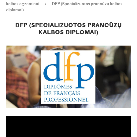
kalbos egzaminai
DFP (Specializuotos prancūzų kalbos
diplomai)
DFP (SPECIALIZUOTOS PRANCŪZŲ
KALBOS DIPLOMAI)