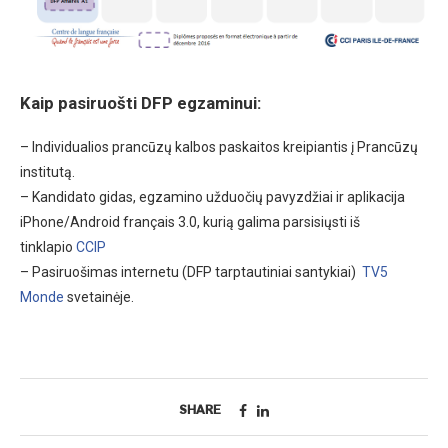
Kaip pasiruošti DFP egzaminui:
– Individualios prancūzų kalbos paskaitos kreipiantis į Prancūzų
institutą.
– Kandidato gidas, egzamino užduočių pavyzdžiai ir aplikacija
iPhone/Android français 3.0, kurią galima parsisiųsti iš
tinklapio
CCIP
– Pasiruošimas internetu (DFP tarptautiniai santykiai)
TV5
Monde
svetainėje.
SHARE