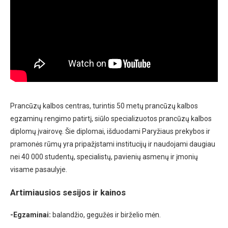
Prancūzų kalbos centras, turintis 50 metų prancūzų kalbos
egzaminų rengimo patirtį, siūlo specializuotos prancūzų kalbos
diplomų įvairovę. Šie diplomai, išduodami Paryžiaus prekybos ir
pramonės rūmų yra pripažįstami institucijų ir naudojami daugiau
nei 40 000 studentų, specialistų, pavienių asmenų ir įmonių
visame pasaulyje.
Artimiausios sesijos ir kainos
-Egzaminai:
balandžio, gegužės ir birželio mėn.