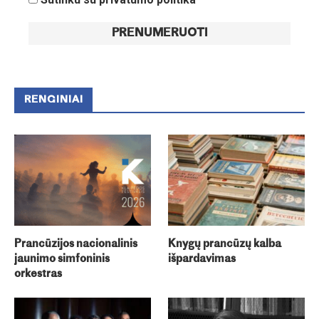
RENGINIAI
Prancūzijos nacionalinis
Knygų prancūzų kalba
jaunimo simfoninis
išpardavimas
orkestras