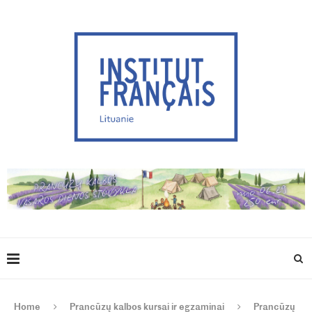
Home
Prancūzų kalbos kursai ir egzaminai
Prancūzų