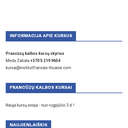
INFORMACIJA APIE KURSUS
Prancūzų kalbos kursų skyrius
Meda Zabala
+370 5 219 9654
kursai@institutfrancais-lituanie.com
PRANCŪZŲ KALBOS KURSAI
Nauja kursų sesija - nuo rugpjūčio 3 d. !
NAUJIENLAIŠKIS