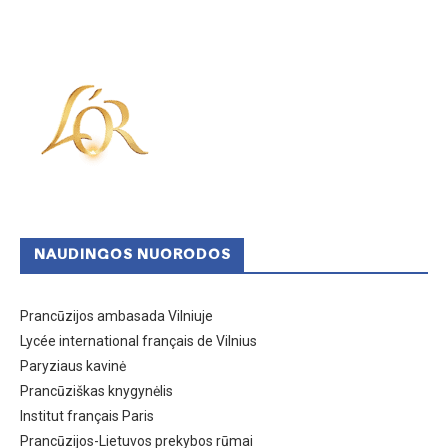
NAUDINGOS NUORODOS
Prancūzijos ambasada Vilniuje
Lycée international français de Vilnius
Paryziaus kavinė
Prancūziškas knygynėlis
Institut français Paris
Prancūzijos-Lietuvos prekybos rūmai