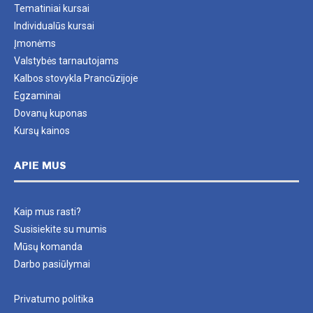
Tematiniai kursai
Individualūs kursai
Įmonėms
Valstybės tarnautojams
Kalbos stovykla Prancūzijoje
Egzaminai
Dovanų kuponas
Kursų kainos
APIE MUS
Kaip mus rasti?
Susisiekite su mumis
Mūsų komanda
Darbo pasiūlymai
Privatumo politika