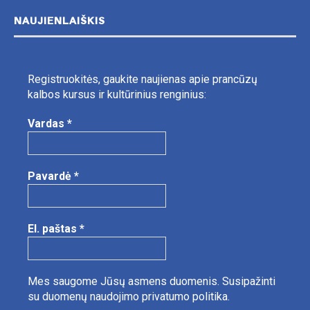
NAUJIENLAIŠKIS
Registruokitės, gaukite naujienas apie prancūzų
kalbos kursus ir kultūrinius renginius:
Vardas
*
Pavardė
*
El. paštas
*
Mes saugome Jūsų asmens duomenis.
Susipažinti
su duomenų naudojimo privatumo politika.