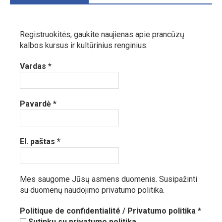
Registruokitės, gaukite naujienas apie prancūzų
kalbos kursus ir kultūrinius renginius:
Vardas
*
Pavardė
*
El. paštas
*
Mes saugome Jūsų asmens duomenis.
Susipažinti
su duomenų naudojimo privatumo politika.
Politique de confidentialité / Privatumo politika
*
Sutinku su privatumo politika