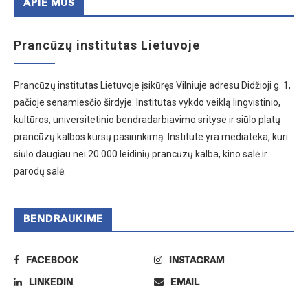
APIE MUS
Prancūzų institutas Lietuvoje
Prancūzų institutas Lietuvoje įsikūręs Vilniuje adresu Didžioji g. 1,
pačioje senamiesčio širdyje. Institutas vykdo veiklą lingvistinio,
kultūros, universitetinio bendradarbiavimo srityse ir siūlo platų
prancūzų kalbos kursų pasirinkimą. Institute yra mediateka, kuri
siūlo daugiau nei 20 000 leidinių prancūzų kalba, kino salė ir
parodų salė.
BENDRAUKIME
FACEBOOK
INSTAGRAM
LINKEDIN
EMAIL