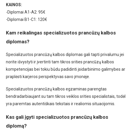
KAINOS:
-Diplomai A1-A2: 95€
-Diplomai B1-C1: 120€
Kam reikalingas specializuotos prancūzų kalbos
diplomas?
Specializuotos prancūzų kalbos diplomas gali tapti privalumu jei
norite išvystyti ir įvertinti tam tikros srities prancūzų kalbos
kompetencijas bei tokiu būdu padidinti įsidarbinimo galimybes ar
praplėsti karjeros perspektyvas savo įmonėje.
Specializuotos prancūzų kalbos egzaminas parengtas
bendradarbiaujant su tam tikros veiklos srities specialistais, todėl
yra paremtas autentiškais tekstais ir realiomis situacijomis.
Kas gali įgyti specializuotos prancūzų kalbos
diplomą?