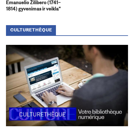
Emanuelio Žilibero (1741–
1814) gyvenimas ir veikla“
CULTURETHÈQUE