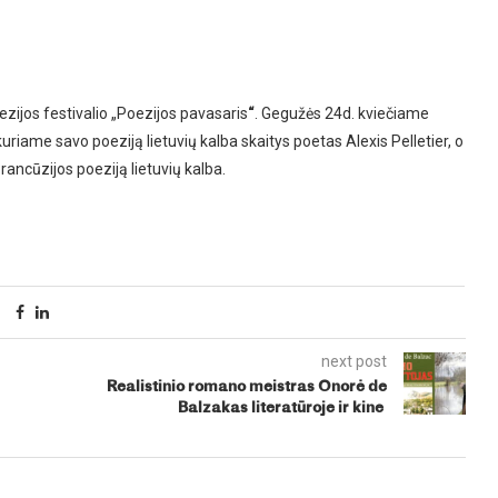
ezijos festivalio „Poezijos pavasaris
“
. Gegužės 24d. kviečiame
uriame savo poeziją lietuvių kalba skaitys poetas Alexis Pelletier, o
Prancūzijos poeziją lietuvių kalba.
next post
Realistinio romano meistras Onorė de
Balzakas literatūroje ir kine