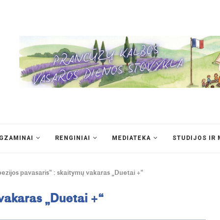
EGZAMINAI
RENGINIAI
MEDIATEKA
STUDIJOS IR 
ezijos pavasaris“ : skaitymų vakaras „Duetai +“
 vakaras „Duetai +“