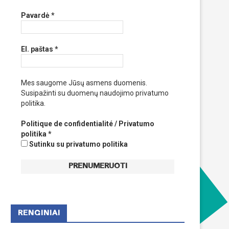
Pavardė
*
El. paštas
*
Mes saugome Jūsų asmens duomenis.
Susipažinti su duomenų naudojimo privatumo
politika.
Politique de confidentialité / Privatumo
politika
*
Sutinku su privatumo politika
RENGINIAI