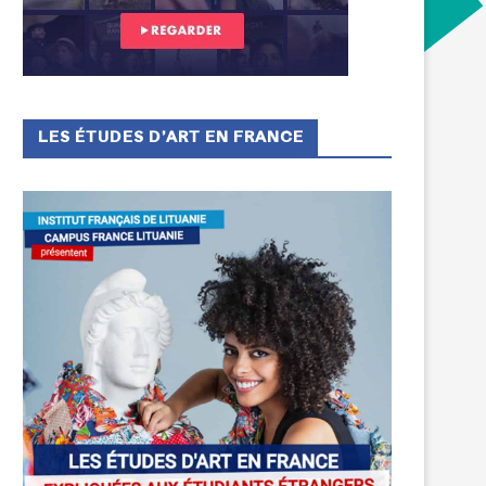
LES ÉTUDES D’ART EN FRANCE