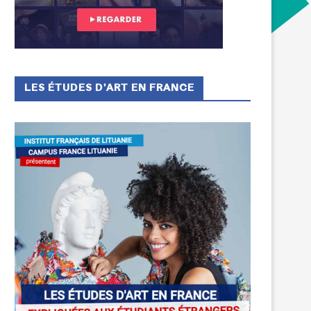
LES ÉTUDES D’ART EN FRANCE