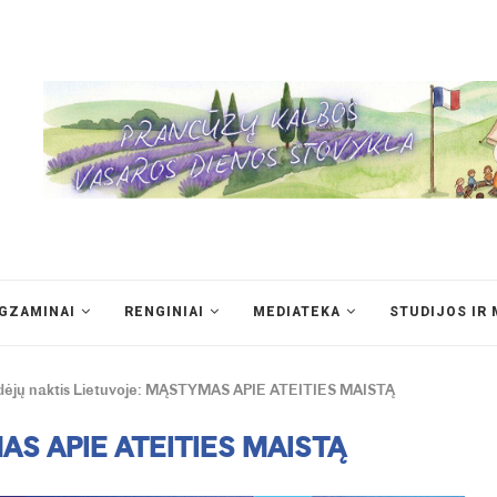
EGZAMINAI
RENGINIAI
MEDIATEKA
STUDIJOS IR 
dėjų naktis Lietuvoje: MĄSTYMAS APIE ATEITIES MAISTĄ
YMAS APIE ATEITIES MAISTĄ