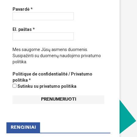
Pavardė
*
El. paštas
*
Mes saugome Jūsų asmens duomenis.
Susipažinti su duomenų naudojimo privatumo
politika.
Politique de confidentialité / Privatumo
politika
*
Sutinku su privatumo politika
RENGINIAI