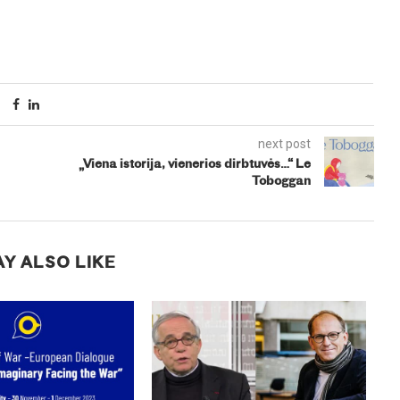
next post
„Viena istorija, vienerios dirbtuvės…“ Le
Toboggan
Y ALSO LIKE