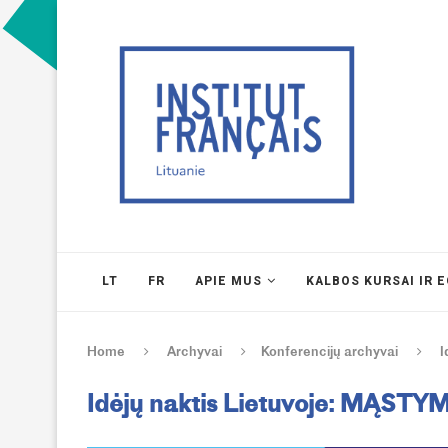
LT
FR
APIE MUS
KALBOS KURSAI IR 
Home
Archyvai
Konferencijų archyvai
I
Idėjų naktis Lietuvoje: MĄST