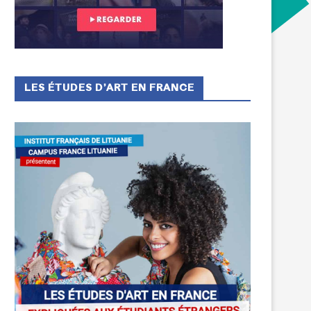
LES ÉTUDES D’ART EN FRANCE