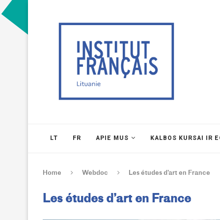
LT
FR
APIE MUS
KALBOS KURSAI IR 
Home
Webdoc
Les études d’art en France
Les études d’art en France