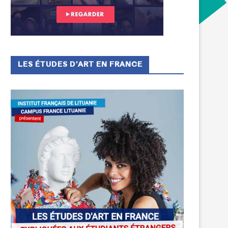
LES ÉTUDES D’ART EN FRANCE