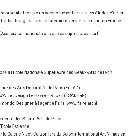
ont produit et réalisé un webdocumentaire sur les études d’art en
ants étrangers qui souhaiteraient venir étudier l’art en France.
Association nationale des écoles supérieures d’art).
rche à l’École Nationale Supérieure des Beaux-Arts de Lyon
ieure des Arts Décoratifs de Paris (EnsAD)
e d’Art et Design Le Havre – Rouen (ESADHaR)
amondo, Designer à l’agence Faire. www.faire.archi
périeure des Beaux-Arts de Paris.
l’École Estienne.
r la Galerie Nivet-Carzon lors du Salon international Art Vilnius en