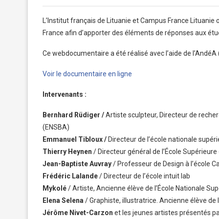
L’Institut français de Lituanie et Campus France Lituanie 
France afin d’apporter des éléments de réponses aux étudi
Ce webdocumentaire a été réalisé avec l’aide de l’AndéA (
Voir le documentaire en ligne
Intervenants :
Bernhard Rüdiger /
Artiste sculpteur, Directeur de reche
(ENSBA)
Emmanuel Tibloux /
Directeur de l’école nationale supér
Thierry Heynen
/ Directeur général de l’École Supérieur
Jean-Baptiste Auvray
/ Professeur de Design à l’école C
Frédéric Lalande
/ Directeur de l’école intuit lab
Mykolé
/ Artiste, Ancienne élève de l’École Nationale Su
Elena Selena
/ Graphiste, illustratrice. Ancienne élève de 
Jérôme Nivet-Carzon
et les jeunes artistes présentés pa