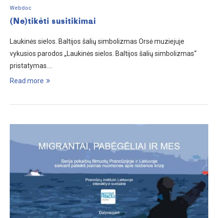
Webdoc
(Ne)tikėti susitikimai
Laukinės sielos. Baltijos šalių simbolizmas Orsė muziejuje
vykusios parodos „Laukinės sielos. Baltijos šalių simbolizmas“
pristatymas.…
Read more