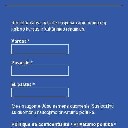
Registruokitės, gaukite naujienas apie prancūzų
kalbos kursus ir kultūrinius renginius:
Vardas
*
Pavardė
*
El. paštas
*
Mes saugome Jūsų asmens duomenis.
Susipažinti
su duomenų naudojimo privatumo politika.
Politique de confidentialité / Privatumo politika
*