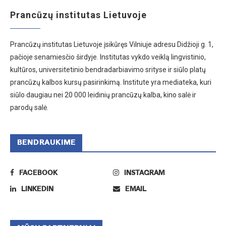
Prancūzų institutas Lietuvoje
Prancūzų institutas Lietuvoje įsikūręs Vilniuje adresu Didžioji g. 1,
pačioje senamiesčio širdyje. Institutas vykdo veiklą lingvistinio,
kultūros, universitetinio bendradarbiavimo srityse ir siūlo platų
prancūzų kalbos kursų pasirinkimą. Institute yra mediateka, kuri
siūlo daugiau nei 20 000 leidinių prancūzų kalba, kino salė ir
parodų salė.
BENDRAUKIME
FACEBOOK
INSTAGRAM
LINKEDIN
EMAIL