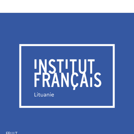
FR
|
LT