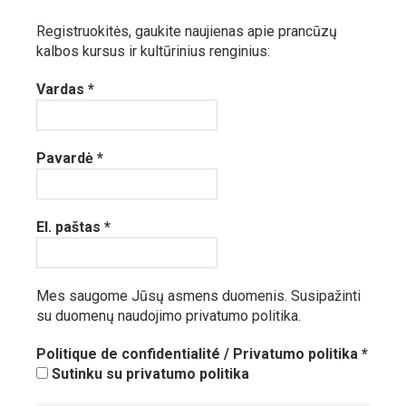
Registruokitės, gaukite naujienas apie prancūzų
kalbos kursus ir kultūrinius renginius:
Vardas
*
Pavardė
*
El. paštas
*
Mes saugome Jūsų asmens duomenis.
Susipažinti
su duomenų naudojimo privatumo politika.
Politique de confidentialité / Privatumo politika
*
Sutinku su privatumo politika