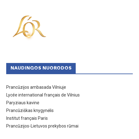
NAUDINGOS NUORODOS
Prancūzijos ambasada Vilniuje
Lycée international français de Vilnius
Paryziaus kavinė
Prancūziškas knygynėlis
Institut français Paris
Prancūzijos-Lietuvos prekybos rūmai