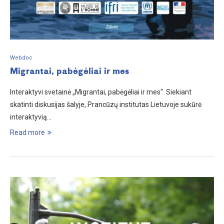
Webdoc
Migrantai, pabėgėliai ir mes
Interaktyvi svetainė „Migrantai, pabėgėliai ir mes“ Siekiant
skatinti diskusijas šalyje, Prancūzų institutas Lietuvoje sukūrė
interaktyvią…
Read more