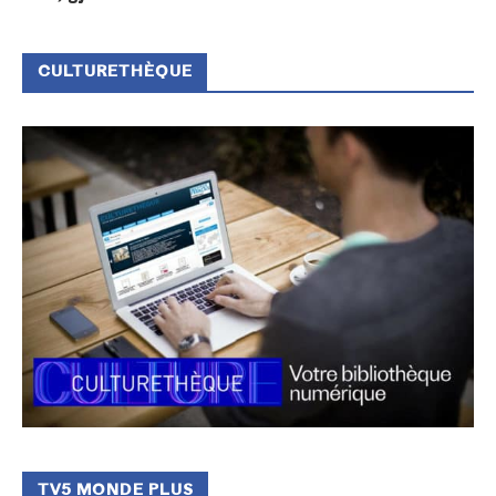
CULTURETHÈQUE
TV5 MONDE PLUS