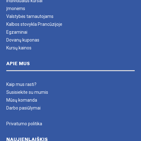
Individualūs kursai
Įmonėms
Valstybės tarnautojams
Kalbos stovykla Prancūzijoje
Egzaminai
Dovanų kuponas
Kursų kainos
APIE MUS
Kaip mus rasti?
Susisiekite su mumis
Mūsų komanda
Darbo pasiūlymai
Privatumo politika
NAUJIENLAIŠKIS