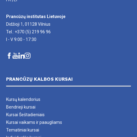
Prancūzų institutas Lietuvoje
Didžioji 1, 01128 Vilnius
Tel.: +370 (5) 219 96 96
I - V 9:00 - 17:30
PRANCŪZŲ KALBOS KURSAI
Kursų kalendorius
Bendrieji kursai
Kursai Šeštadieniais
Kursai vaikams ir paaugliams
Tematiniai kursai