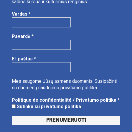
kalbos kursus ir kultūrinius renginius:
Vardas
*
Pavardė
*
El. paštas
*
Mes saugome Jūsų asmens duomenis.
Susipažinti
su duomenų naudojimo privatumo politika.
Politique de confidentialité / Privatumo politika
*
Sutinku su privatumo politika