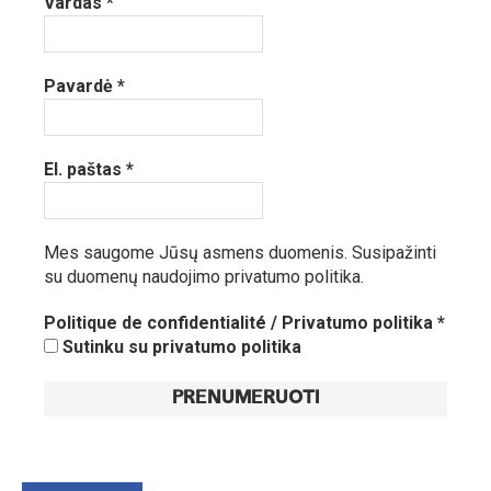
Vardas
*
Pavardė
*
El. paštas
*
Mes saugome Jūsų asmens duomenis.
Susipažinti
su duomenų naudojimo privatumo politika.
Politique de confidentialité / Privatumo politika
*
Sutinku su privatumo politika