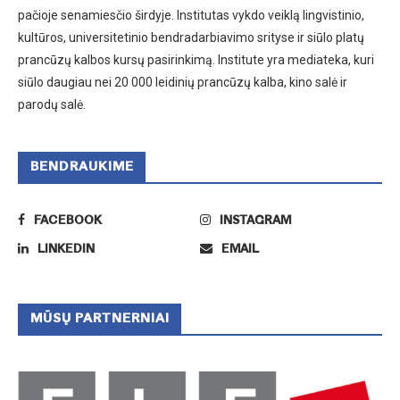
pačioje senamiesčio širdyje. Institutas vykdo veiklą lingvistinio,
kultūros, universitetinio bendradarbiavimo srityse ir siūlo platų
prancūzų kalbos kursų pasirinkimą. Institute yra mediateka, kuri
siūlo daugiau nei 20 000 leidinių prancūzų kalba, kino salė ir
parodų salė.
BENDRAUKIME
FACEBOOK
INSTAGRAM
LINKEDIN
EMAIL
MŪSŲ PARTNERNIAI