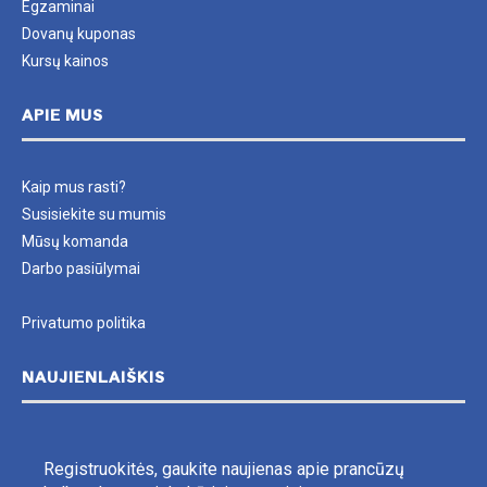
Egzaminai
Dovanų kuponas
Kursų kainos
APIE MUS
Kaip mus rasti?
Susisiekite su mumis
Mūsų komanda
Darbo pasiūlymai
Privatumo politika
NAUJIENLAIŠKIS
Registruokitės, gaukite naujienas apie prancūzų