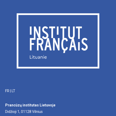
FR
|
LT
Prancūzų institutas Lietuvoje
Didžioji 1, 01128 Vilnius