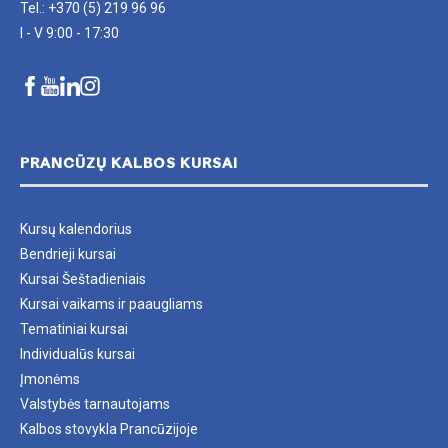
Tel.: +370 (5) 219 96 96
I - V 9:00 - 17:30
PRANCŪZŲ KALBOS KURSAI
Kursų kalendorius
Bendrieji kursai
Kursai Šeštadieniais
Kursai vaikams ir paaugliams
Tematiniai kursai
Individualūs kursai
Įmonėms
Valstybės tarnautojams
Kalbos stovykla Prancūzijoje