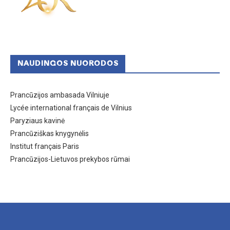
NAUDINGOS NUORODOS
Prancūzijos ambasada Vilniuje
Lycée international français de Vilnius
Paryziaus kavinė
Prancūziškas knygynėlis
Institut français Paris
Prancūzijos-Lietuvos prekybos rūmai