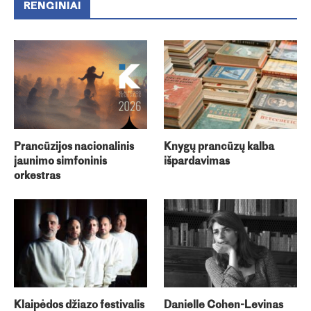
RENGINIAI
Prancūzijos nacionalinis
Knygų prancūzų kalba
jaunimo simfoninis
išpardavimas
orkestras
Klaipėdos džiazo festivalis
Danielle Cohen-Levinas