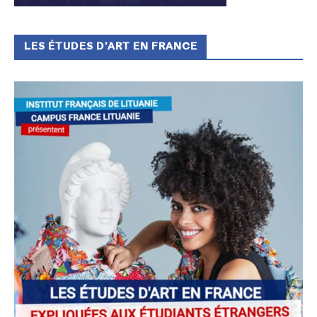
LES ÉTUDES D’ART EN FRANCE