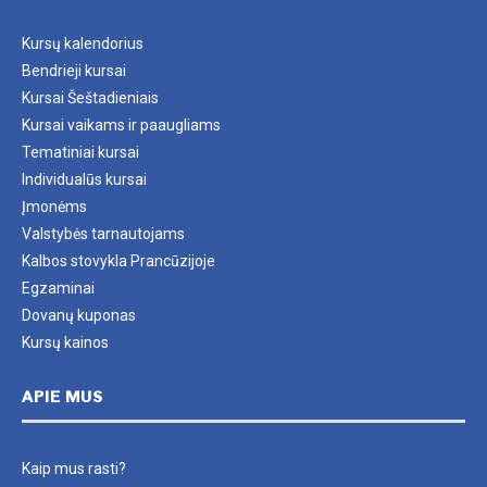
Kursų kalendorius
Bendrieji kursai
Kursai Šeštadieniais
Kursai vaikams ir paaugliams
Tematiniai kursai
Individualūs kursai
Įmonėms
Valstybės tarnautojams
Kalbos stovykla Prancūzijoje
Egzaminai
Dovanų kuponas
Kursų kainos
APIE MUS
Kaip mus rasti?