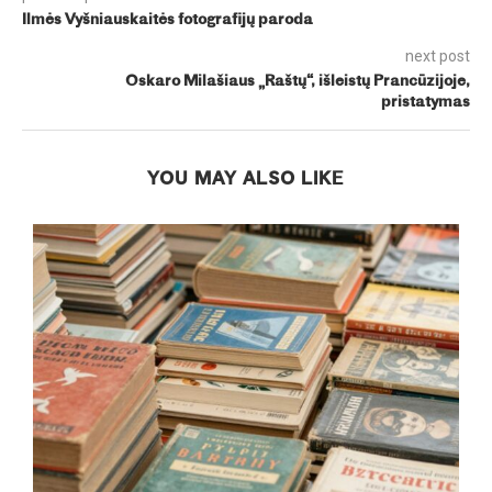
Ilmės Vyšniauskaitės fotografijų paroda
next post
Oskaro Milašiaus „Raštų“, išleistų Prancūzijoje,
pristatymas
YOU MAY ALSO LIKE