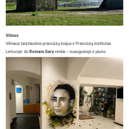
Vilnius
Vilniaus tarptautinis prancūzų licėjus ir Prancūzų institutas
Lietuvoje: du
Romain Gary
veidai – suaugusiojo ir jauno.