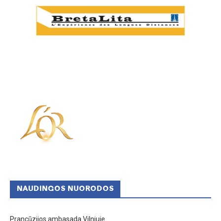
NAUDINGOS NUORODOS
Prancūzijos ambasada Vilniuje