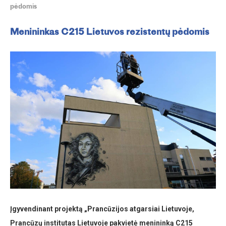
pėdomis
Menininkas C215 Lietuvos rezistentų pėdomis
Įgyvendinant projektą „Prancūzijos atgarsiai Lietuvoje,
Prancūzų institutas Lietuvoje pakvietė menininką C215