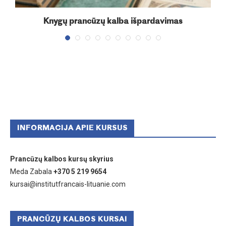
Knygų prancūzų kalba išpardavimas
INFORMACIJA APIE KURSUS
Prancūzų kalbos kursų skyrius
Meda Zabala
+370 5 219 9654
kursai@institutfrancais-lituanie.com
PRANCŪZŲ KALBOS KURSAI