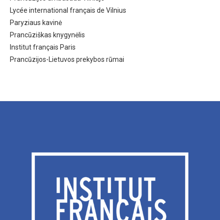
Lycée international français de Vilnius
Paryziaus kavinė
Prancūziškas knygynėlis
Institut français Paris
Prancūzijos-Lietuvos prekybos rūmai