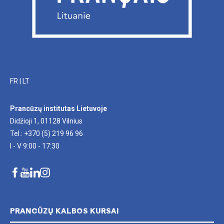
FR
|
LT
Prancūzų institutas Lietuvoje
Didžioji 1, 01128 Vilnius
Tel.: +370 (5) 219 96 96
I - V 9:00 - 17:30
PRANCŪZŲ KALBOS KURSAI