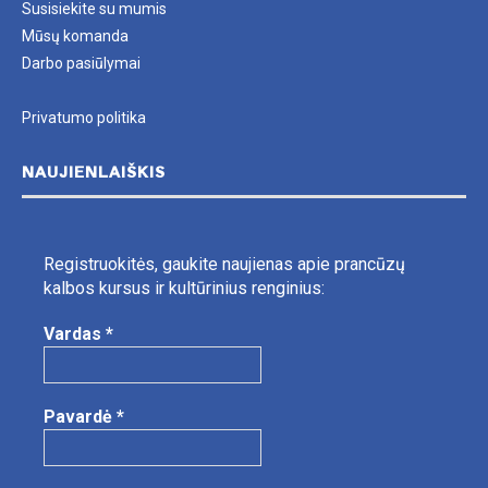
Susisiekite su mumis
Mūsų komanda
Darbo pasiūlymai
Privatumo politika
NAUJIENLAIŠKIS
Registruokitės, gaukite naujienas apie prancūzų
kalbos kursus ir kultūrinius renginius:
Vardas
*
Pavardė
*