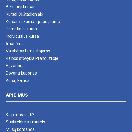
Bendrieji kursai
Kursai Šeštadieniais
Kursai vaikams ir paaugliams
Tematiniai kursai
Individualūs kursai
Įmonėms
Valstybės tarnautojams
Kalbos stovykla Prancūzijoje
Egzaminai
Dovanų kuponas
Kursų kainos
APIE MUS
Kaip mus rasti?
Susisiekite su mumis
Mūsų komanda