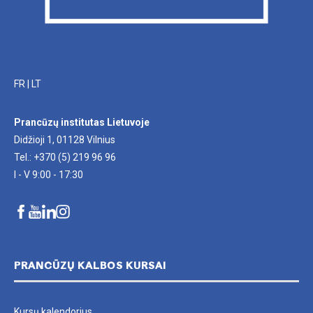
FR
|
LT
Prancūzų institutas Lietuvoje
Didžioji 1, 01128 Vilnius
Tel.: +370 (5) 219 96 96
I - V 9:00 - 17:30
PRANCŪZŲ KALBOS KURSAI
Kursų kalendorius