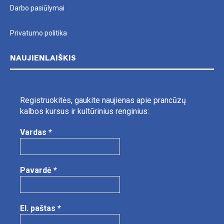
Darbo pasiūlymai
Privatumo politika
NAUJIENLAIŠKIS
Registruokitės, gaukite naujienas apie prancūzų
kalbos kursus ir kultūrinius renginius:
Vardas
*
Pavardė
*
El. paštas
*