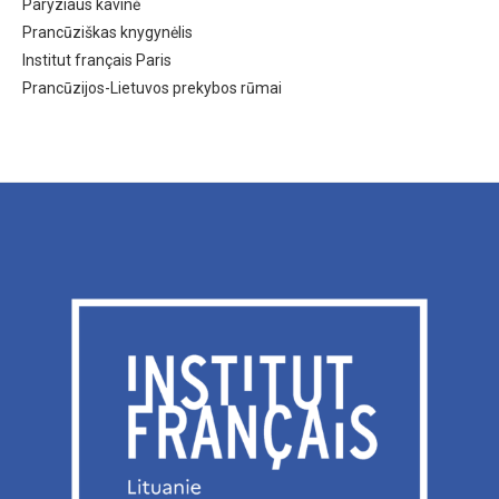
Paryziaus kavinė
Prancūziškas knygynėlis
Institut français Paris
Prancūzijos-Lietuvos prekybos rūmai